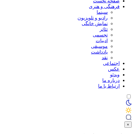
صفحه نخست
فرهنگی و هنری
سینما
رادیو و تلویزیون
نمایش خانگی
تئاتر
تجسمی
ادبیات
موسیقی
یادداشت
نقد
اجتماعی
عکس
ویدئو
درباره ما
ارتباط با ما
×