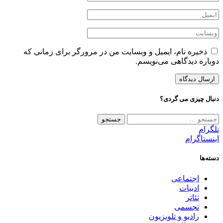
ذخیره نام، ایمیل و وبسایت من در مرورگر برای زمانی که
دوباره دیدگاهی می‌نویسم.
دنبال چیزی می گردی؟
جستجو
برای:
تلگرام
اینستاگرام
دسته‌ها
اجتماعی
ادبیات
تئاتر
تجسمی
رادیو و تلویزیون