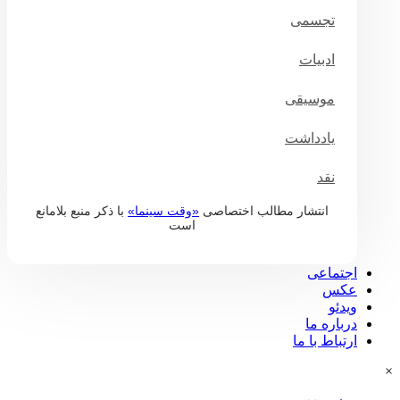
تجسمی
ادبیات
موسیقی
یادداشت
نقد
انتشار مطالب اختصاصی
«وقت سینما»
با ذکر منبع بلامانع
است
درباره وقت سینما
اجتماعی
عکس
ویدئو
درباره ما
ارتباط با ما
×