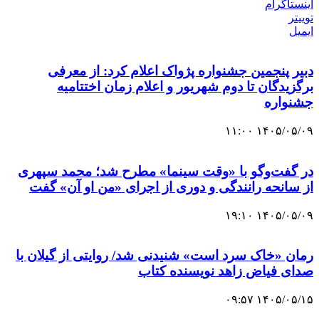
اینستاگرام
توییتر
ایمیل
دبیر پنجمین جشنواره پژواک اعلام کرد: از معرفی
برگزیدگان تا دوم شهریور و اعلام زمان اختتامیه
جشنواره
۱۴۰۵/۰۵/۰۹ ۱۱:۰۰
در گفت‌وگو با «وقت سینما» مطرح شد؛ محمد سپهری
از سانحه رانندگی و دوری از اجرای «من او آن» گفت
۱۴۰۵/۰۵/۰۹ ۱۹:۱۰
رمان «خاک سرد است» شنیدنی شد/ روایتی از گیلان با
صدای فیاض زاهد نویسنده کتاب
۱۴۰۵/۰۵/۱۵ ۰۹:۵۷