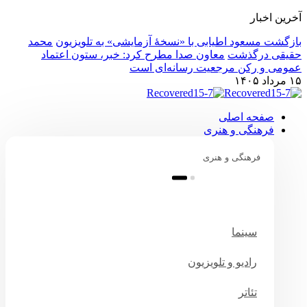
آخرین اخبار
بازگشت مسعود اطیابی با «نسخهٔ آزمایشی» به تلویزیون
محمد
حقیقی درگذشت
معاون صدا مطرح کرد: خبر، ستون اعتماد
عمومی و رکن مرجعیت رسانه‌ای است
۱۵ مرداد ۱۴۰۵
صفحه اصلی
فرهنگی و هنری
فرهنگی و هنری
سینما
رادیو و تلویزیون
تئاتر