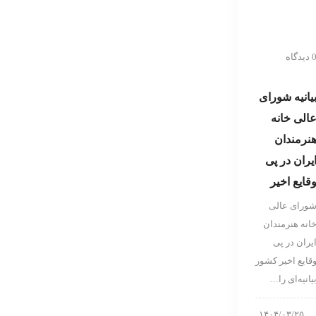
دیدگاه
یانیه شورای
الی خانه
نرمندان
یران در پی
قایع اخیر
ورای عالی
انه هنرمندان
یران در پی
قایع اخیر کشور
یانیه‌ای را…
۱۴۰۴/۰۳/۲۵