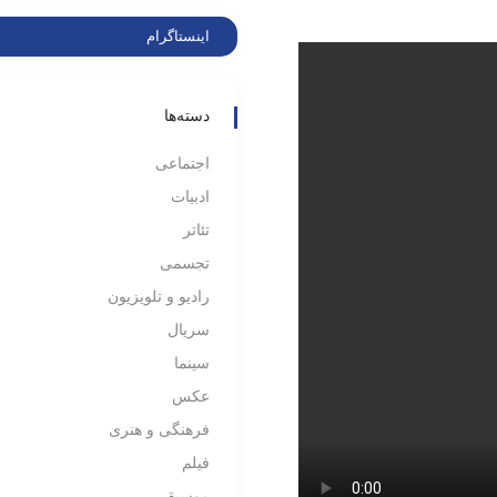
اینستاگرام
دسته‌ها
اجتماعی
ادبیات
تئاتر
تجسمی
رادیو و تلویزیون
سریال
سینما
عکس
فرهنگی و هنری
فیلم
موسیقی