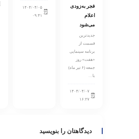
فجر به‌زودی
۱۴۰۴/۰۴/۰۵
اعلام
۰۹:۴۱
می‌شود
جدیدترین
قسمت از
برنامه سینمایی
«هفت» روز
جمعه (۶ تیر ماه)
با…
۱۴۰۴/۰۴/۰۷
۱۶:۲۷
دیدگاهتان را بنویسید