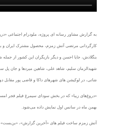
به گزارش مشاور رسانه ای پروژه، ملودرام اجتماعی «دروغ 
کارگردانی مرتضی آتش زمزم، محصول مشترک ایران و بن
بنگلادش، جایا احسن و‌ دیگر بازیگران این کشور از جمله شم
شهیدالزمان سلیم، شاهد علی، شاهین میردها و جان پل سر
شاتی، در لوکیشن های شهرهای داکا و قاضی پور مقابل دو
بهمن ماه در سانس اول نمایش داده می‌شود.
آتش زمزم ساخت فیلم های «آخرین گزارش»، «بن‌بست»، «