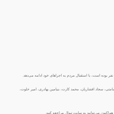
امتی، سجاد افشاریان، محمد کارت، بنیامین بهادری، امیر خلوت،
‌اکنون می‌توانید به سایت تیوال مراجعه کنید.