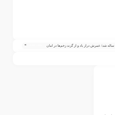
»
پست بعدی