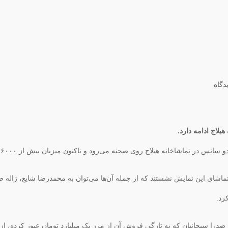
یلاج ادامه دارد.
اشای این نمایش نشستند که از جمله آن‌ها می‌توان به محمدرضا شایع، ژاله ص
رد.
درا سبحانیان که به تازگی فروش آن از مرز یک میلیارد تومان عبور کرده، از هم