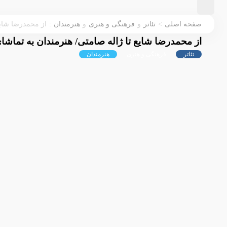
:
>
صفحه اصلی
تئاتر
و
فرهنگی و هنری
و
هنرمندان
از محمدرضا شایع
از محمدرضا شایع تا ژاله صامتی/ هنرمندان به تماش
تئاتر
فرهنگی و هنری
هنرمندان