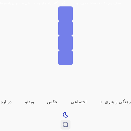
گویندگان رادیو از وحدت ملی به عنوان پاسخ قاطع به تجاوز صهیو
رهنگی و هنری
اجتماعی
عکس
ویدئو
درباره 