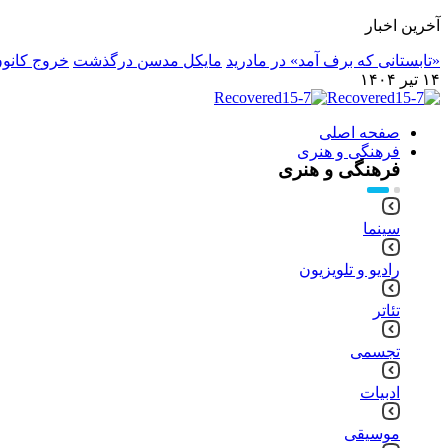
آخرین اخبار
«تابستانی که برف آمد» در مادرید
مایکل مدسن درگذشت
خروج کانون
۱۴ تیر ۱۴۰۴
صفحه اصلی
فرهنگی و هنری
فرهنگی و هنری
سینما
رادیو و تلویزیون
تئاتر
تجسمی
ادبیات
موسیقی