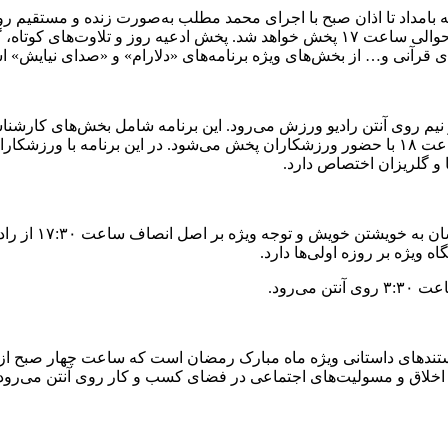
 بامداد تا اذان صبح با اجرای محمد مطلب به‌صورت زنده و مستقیم رو
لحظات افطار شبکه است که این برنامه با اجرای محمد نصرآبادی از حوالی ساعت ۱۷ پخش خوا
ای قرآنی و… از بخش‌های ویژه برنامه‌های «دلارام» و «صدای نیایش» 
 روی آنتن رادیو ورزش می‌رود. این برنامه شامل بخش‌های کارشناسی
رمضان است. برنامه افطار این شبکه هم با نام «ضیافت پهلوانان» ساعت ۱۸ با حضور ورزشکاران پخش 
و گلریزان اختصاص دارد.
برنامه «سفره‌ای
 ویژه بر روزه اولی‌ها دارد.
دهای داستانی ویژه ماه مبارک رمضان است که ساعت چهار صبح از راد
نوع و با محوریت اخلاق و مسولیت‌های اجتماعی در فضای کسب و کار روی آنتن 