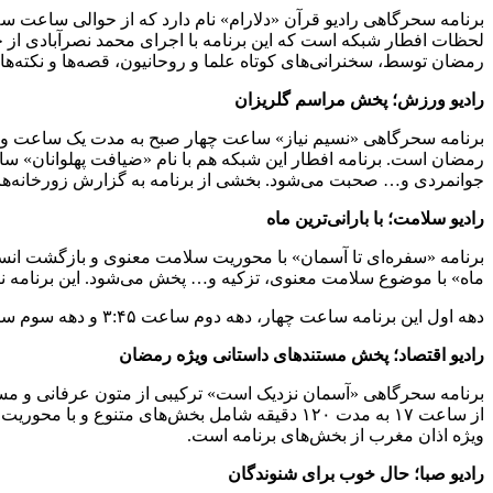
برنامه سحرگاهی رادیو قرآن «دلارام» نام دارد که از حوالی ساعت سه
رمضان توسط، سخنرانی‌های کوتاه علما و روحانیون، قصه‌ها و نکته‌ه
رادیو ورزش؛ پخش مراسم گلریزان
برنامه سحرگاهی «نسیم نیاز» ساعت چهار صبح به مدت یک ساعت و نیم
جوانمردی و… صحبت می‌شود. بخشی از برنامه به گزارش زورخانه‌ها 
رادیو سلامت؛ با بارانی‌ترین ماه
ماه‌» با موضوع سلامت معنوی، تزکیه و… پخش می‌شود. این برنامه نگاه
دهه اول این برنامه ساعت چهار، دهه دوم ساعت ۳:۴۵ و دهه سوم ساعت ۳:۳۰ روی آنتن می‌رود.
رادیو اقتصاد؛ پخش مستندهای داستانی ویژه رمضان
برنامه سحرگاهی «آسمان نزدیک است» ترکیبی از متون عرفانی و مستن
از ساعت ۱۷ به مدت ۱۲۰ دقیقه شامل بخش‌های مت
ویژه اذان مغرب از بخش‌های برنامه است.
رادیو صبا؛ حال خوب برای شنوندگان