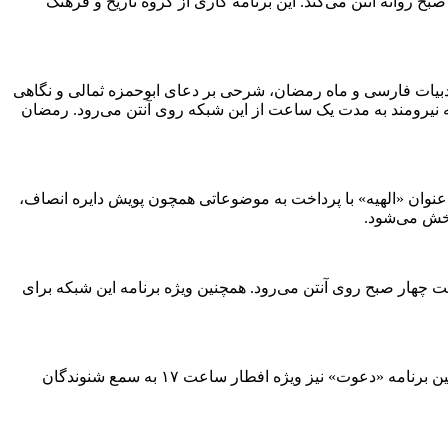
ح روانه آنتن می‌کند. این برنامه کاری از گروه تاریخ و فرهنگ
ات فارسی و ماه رمضان، شرحی بر دعای ابوحمزه ثمالی و نگاهی
مه نیرومند به مدت یک ساعت از این شبکه روی آنتن می‌رود. رمضان
رنامه سحر این شبکه با عنوان «الهیه» با پرداخت به موضوعاتی همچون پویش دایره انصاف،
پخش می‌شود.
ت چهار صبح روی آنتن می‌رود. همچنین ویژه برنامه این شبکه برای
شبکه رادیویی معارف برنامه سحرگاهی را با نام «بهشت اجابت» ساعت ۳:۳۵ پخش می‌کند. این برنامه شامل بخش‌های متفاوت است. همچنین برنامه «دعوت» نیز ویژه افطار ساعت ۱۷ به سمع شنوندگان