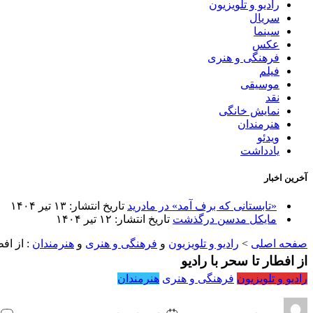
رادیو و تلویزیون
سریال
سینما
عکس
فرهنگی و هنری
فیلم
موسیقی
نقد
نمایش خانگی
هنرمندان
ویدئو
یادداشت
آخرین اخبار
«تابستانی که برف آمد» در مادرید
تاریخ انتشار: ۱۳ تیر ۱۴۰۴
مایکل مدسن درگذشت
تاریخ انتشار: ۱۲ تیر ۱۴۰۴
صفحه اصلی
>
رادیو و تلویزیون
و
فرهنگی و هنری
و
هنرمندان
:
از افط
از افطار تا سحر با رادیو
رادیو و تلویزیون
فرهنگی و هنری
هنرمندان