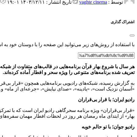
توسط :
vaghte cinema
تاریخ انتشار : ۱۴۰۳/۱۲/۱۱ ۱۹:۰۱
0 
اشتراک گذاری
با استفاده از روش‌های زیر می‌توانید این صفحه را با دوستان خود به اش
هر سال با شروع بهار قرآن برنامه‌هایی در قالب‌های متفاوت از شبكه‌
تعریف شده برنامه‌های متنوعی را ویژه سحر و افطار آماده كرده‌اند.
به گزارش رسیده، شبکه‌های رادیویی برنامه‌هایی همچون «قرار بی‌قرار
«آسمان نزدیک است»، «یادینه»، «صدای نیایش»، «جرعه‌ای از ماه» و
رادیو ایران؛ با قرار بی‌قراران
بهار» از ابتدای ماه رمضان هر روز در لحظات افطار مهمان سفره‌های شنوندگان
رادیو جوان؛ با تو حالم خوبه