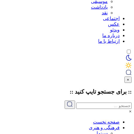
موسیقی
یادداشت
نقد
اجتماعی
عکس
ویدئو
درباره ما
ارتباط با ما
×
:: برای جستجو
تایپ
کنید ::
×
صفحه نخست
فرهنگی و هنری
سینما