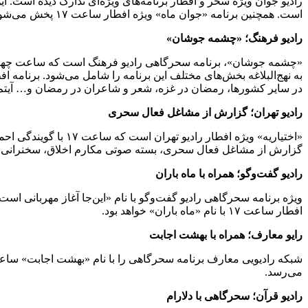
رادیو جوان ویژه سحر و افطار برنامه‌های ویژه‌ای تدارک دیده است. ای
است. همچنین برنامه «جوان ماه» ویژه افطار ساعت ۱۷ پخش می‌شود. این برنامه کاری از گروه فرهنگ، جامعه و سلامت است.
رادیو فرهنگ؛ «چشمه جوشان»
«چشمه جوشان»، برنامه سحرگاهی رادیو فرهنگ است که ساعت چهار 
به نهج‌البلاغه بخش‌های مختلف این برنامه را شامل می‌شود. برنامه 
در سایر کشورها، رمضان در غزه، شعر و شاعران در رمضان و… آیتم‌
رادیو تهران؛ گزارش از مشاغل فعال سحری
«اختیاریه» ویژه افط
گزارش از مشاغل فعال سحری، بسته صوتی مکارم اخلاق، سخنرانی م
رادیو گفت‌وگو؛ همراه با ماه باران
ویژه برنامه سحرگاهی رادیو گفت‌وگو با نام «این‌جا آغاز مهربانی ا
افطار ساعت ۱۷ با نام «ماه باران» خواهد بود.
رایو معارف؛ همراه با بهشت اجابت
می‌رسد.
رادیو قرآن؛ سحرگاهی با دلارام