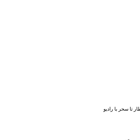
ار تا سحر با رادیو