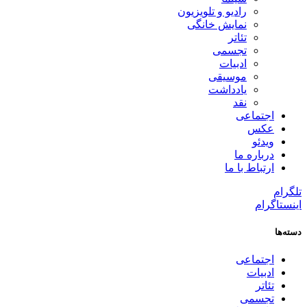
رادیو و تلویزیون
نمایش خانگی
تئاتر
تجسمی
ادبیات
موسیقی
یادداشت
نقد
اجتماعی
عکس
ویدئو
درباره ما
ارتباط با ما
تلگرام
اینستاگرام
دسته‌ها
اجتماعی
ادبیات
تئاتر
تجسمی