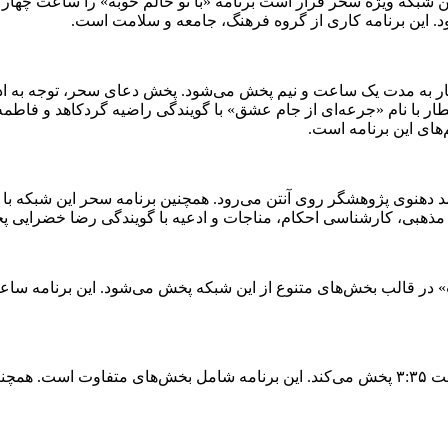
ن شبکه ویژه سحر قرار است برنامه «با تو حالم خوبه» را ساعت چهار صب
به مدت یک ساعت و نیم پخش می‌شود. پخش دعای سحر، توجه به ادبی
افطار با نام «جرعه‌ای از جام عشق» با گویندگی راضیه گردکاهد و فاط
های این برنامه است.
ار رادیو تهران است که ساعت ۱۷ با گویندگی احمد دهنوی پژوهشگر روی آنتن می‌رود. همچنین ب
ذهبی، کارشناسی احکام، مناجات و ادعیه با گویندگی رضا خضرایی 
ست» در قالب بخش‌های متنوع از این شبکه پخش می‌شود. این برنامه ساع