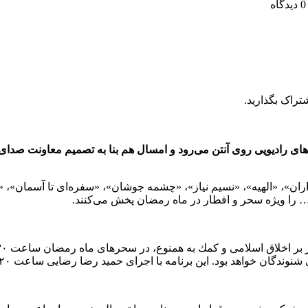
دیدگاه
تراک بگذارید.
های رادیویی روی آنتن می‌رود و امسال هم بنا به تصمیم معاونت صدای ر
ان»، «الهیه»، «نسیم نیاز»، «چشمه جوشان»، «سفره‌ای تا آسمان»، «جو
… را ویژه سحر و افطار در ماه رمضان پخش می‌کنند.
 خواهد بود. این برنامه با اجرای حمید رضا رضایی ساعت ۱۷:۲۰ پخش می‌شود.