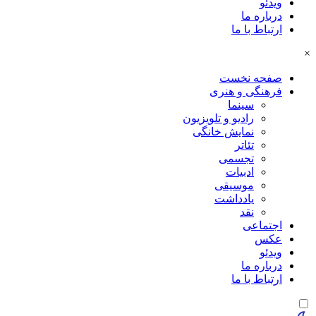
ویدئو
درباره ما
ارتباط با ما
×
صفحه نخست
فرهنگی و هنری
سینما
رادیو و تلویزیون
نمایش خانگی
تئاتر
تجسمی
ادبیات
موسیقی
یادداشت
نقد
اجتماعی
عکس
ویدئو
درباره ما
ارتباط با ما