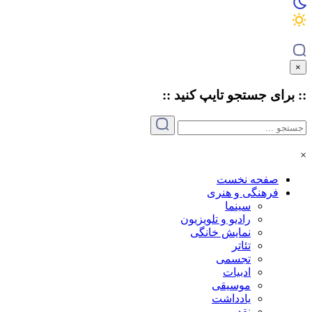
×
:: برای جستجو
تایپ
کنید ::
×
صفحه نخست
فرهنگی و هنری
سینما
رادیو و تلویزیون
نمایش خانگی
تئاتر
تجسمی
ادبیات
موسیقی
یادداشت
نقد