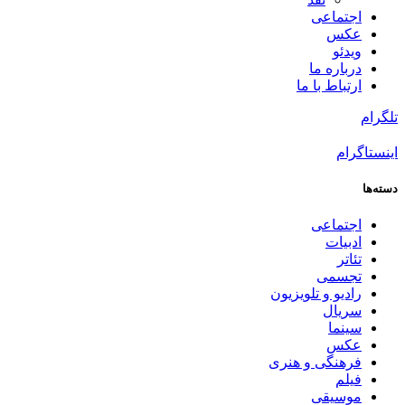
اجتماعی
عکس
ویدئو
درباره ما
ارتباط با ما
تلگرام
اینستاگرام
دسته‌ها
اجتماعی
ادبیات
تئاتر
تجسمی
رادیو و تلویزیون
سریال
سینما
عکس
فرهنگی و هنری
فیلم
موسیقی