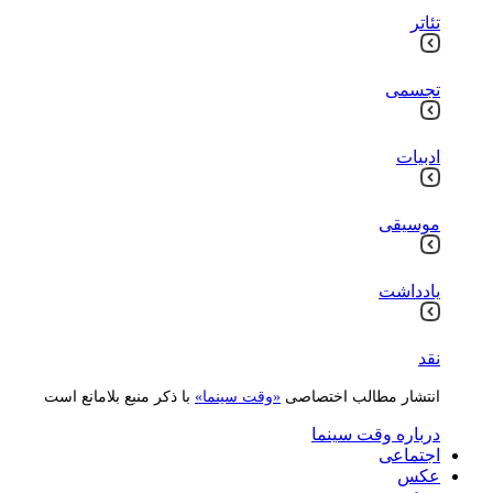
تئاتر
تجسمی
ادبیات
موسیقی
یادداشت
نقد
انتشار مطالب اختصاصی
«وقت سینما»
با ذکر منبع بلامانع است
درباره وقت سینما
اجتماعی
عکس