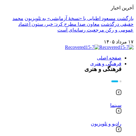
آخرین اخبار
بازگشت مسعود اطیابی با «نسخهٔ آزمایشی» به تلویزیون
محمد
حقیقی درگذشت
معاون صدا مطرح کرد: خبر، ستون اعتماد
عمومی و رکن مرجعیت رسانه‌ای است
۱۷ مرداد ۱۴۰۵
صفحه اصلی
فرهنگی و هنری
فرهنگی و هنری
سینما
رادیو و تلویزیون