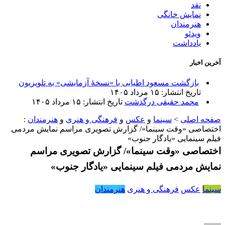
نقد
نمایش خانگی
هنرمندان
ویدئو
یادداشت
آخرین اخبار
بازگشت مسعود اطیابی با «نسخهٔ آزمایشی» به تلویزیون
تاریخ انتشار: ۱۵ مرداد ۱۴۰۵
محمد حقیقی درگذشت
تاریخ انتشار: ۱۵ مرداد ۱۴۰۵
صفحه اصلی
>
سینما
و
عکس
و
فرهنگی و هنری
و
هنرمندان
:
اختصاصی «وقت سینما»/ گزارش تصویری مراسم نمایش مردمی
فیلم سینمایی «یادگار جنوب»
اختصاصی «وقت سینما»/ گزارش تصویری مراسم
نمایش مردمی فیلم سینمایی «یادگار جنوب»
سینما
عکس
فرهنگی و هنری
هنرمندان