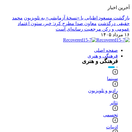
آخرین اخبار
بازگشت مسعود اطیابی با «نسخهٔ آزمایشی» به تلویزیون
محمد
حقیقی درگذشت
معاون صدا مطرح کرد: خبر، ستون اعتماد
عمومی و رکن مرجعیت رسانه‌ای است
۱۶ مرداد ۱۴۰۵
صفحه اصلی
فرهنگی و هنری
فرهنگی و هنری
سینما
رادیو و تلویزیون
تئاتر
تجسمی
ادبیات