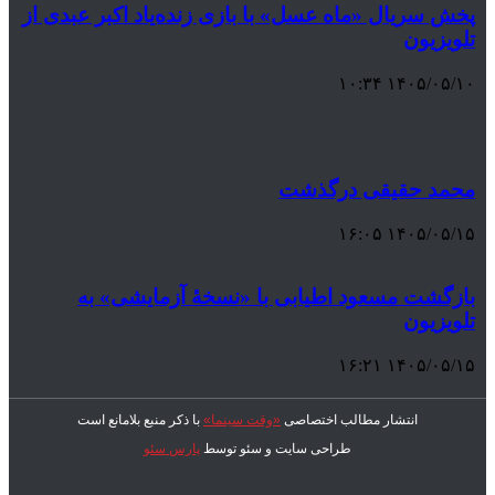
پخش سریال «ماه عسل» با بازی زنده‌یاد اکبر عبدی از
تلویزیون
۱۴۰۵/۰۵/۱۰ ۱۰:۳۴
محمد حقیقی درگذشت
۱۴۰۵/۰۵/۱۵ ۱۶:۰۵
بازگشت مسعود اطیابی با «نسخهٔ آزمایشی» به
تلویزیون
۱۴۰۵/۰۵/۱۵ ۱۶:۲۱
انتشار مطالب اختصاصی
«وقت سینما»
با ذکر منبع بلامانع است
طراحی سایت و سئو توسط
پارس سئو