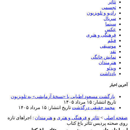
تئاتر
تجسمی
رادیو و تلویزیون
سریال
سینما
عکس
فرهنگی و هنری
فیلم
موسیقی
نقد
نمایش خانگی
هنرمندان
ویدئو
یادداشت
آخرین اخبار
بازگشت مسعود اطیابی با «نسخهٔ آزمایشی» به تلویزیون
تاریخ انتشار: ۱۵ مرداد ۱۴۰۵
محمد حقیقی درگذشت
تاریخ انتشار: ۱۵ مرداد ۱۴۰۵
صفحه اصلی
>
تئاتر
و
فرهنگی و هنری
و
هنرمندان
:
اجراهای تازه
روی صحنه پردیس تئاتر باغ کتاب