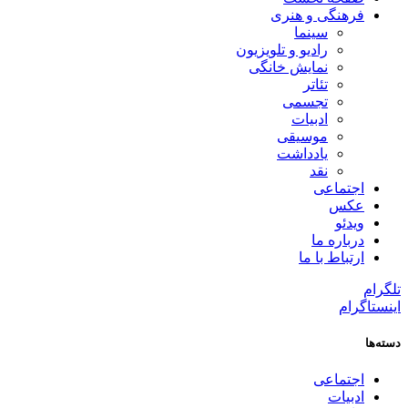
فرهنگی و هنری
سینما
رادیو و تلویزیون
نمایش خانگی
تئاتر
تجسمی
ادبیات
موسیقی
یادداشت
نقد
اجتماعی
عکس
ویدئو
درباره ما
ارتباط با ما
تلگرام
اینستاگرام
دسته‌ها
اجتماعی
ادبیات