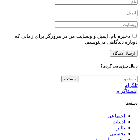
ذخیره نام، ایمیل و وبسایت من در مرورگر برای زمانی که
دوباره دیدگاهی می‌نویسم.
دنبال چیزی می گردی؟
جستجو
برای:
تلگرام
اینستاگرام
دسته‌ها
اجتماعی
ادبیات
تئاتر
تجسمی
رادیو و تلویزیون