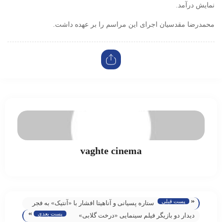
نمایش درآمد.
محمدرضا مقدسیان اجرای این مراسم را بر عهده داشت.
vaghte cinema
«
پست قبلی
ستاره پسیانی و آناهیتا افشار با «آنتیک» به فجر
»
پست بعدی
۴۳ می‌آیند
دیدار دو بازیگر فیلم سینمایی «درخت گلابی»