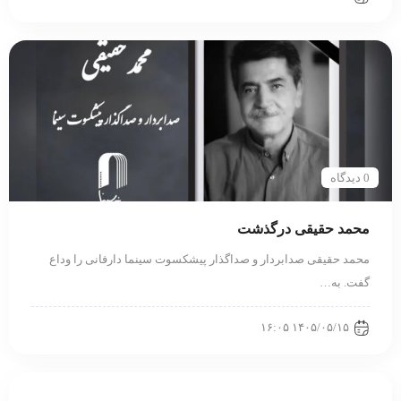
0 دیدگاه
محمد حقیقی درگذشت
محمد حقیقی صدابردار و صداگذار پیشکسوت سینما دارفانی را وداع
گفت. به…
۱۴۰۵/۰۵/۱۵ ۱۶:۰۵