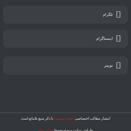
تلگرام
اینستاگرام
توییتر
انتشار مطالب اختصاصی
«وقت سینما»
با ذکر منبع بلامانع است
طراحی سایت و سئو توسط
پارس سئو