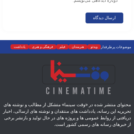
دوباره دیدگاهی می‌نویسم.
موضوعات پرطرفدار
ویدئو
هنرمندان
فیلم
فرهنگی و هنری
یادداشت
نمایش خانگی
نقد
موسیقی
سینما
رادیو و تلویزیون
تجسمی
تئاتر
ادبیات
عکس
سریال
دسته‌بندی نشده
اسلایدر اصلی
اجتماعی
محتوای منتشر شده در «وقت سینما» متشکل از مطالب و نوشته های
تحریریه این رسانه، یادداشت های منتقدان و نوشته های ارسالی، اخبار
دریافتی از روابط عمومی ها و پروژه های در حال تولید و بازنشر برخی
از خبرهای رسانه های رسمی کشور است.