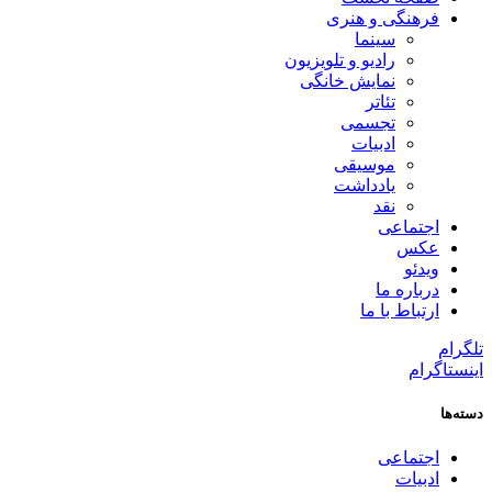
فرهنگی و هنری
سینما
رادیو و تلویزیون
نمایش خانگی
تئاتر
تجسمی
ادبیات
موسیقی
یادداشت
نقد
اجتماعی
عکس
ویدئو
درباره ما
ارتباط با ما
تلگرام
اینستاگرام
دسته‌ها
اجتماعی
ادبیات