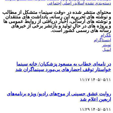
دسته‌بندی نشده
اسلایدر اصلی
اجتماعی
محتوای منتشر شده در «وقت سینما» متشکل از مطالب
و نوشته های تحریریه این رسانه، یادداشت های منتقدان
و نوشته های ارسالی، اخبار دریافتی از روابط عمومی ها
و پروژه های در حال تولید و بازنشر برخی از خبرهای
رسانه های رسمی کشور است.
تلگرام
اینستاگرام
توییتر
ایمیل
در نامه‌ای خطاب به مسعود پزشکیان/ خانه سینما
خواستار توقف احضارهای بی‌مورد سینماگران شد
۱۴۰۵/۰۵/۱۱ ۱۱:۱۷
روایت عشق حسینی از موج‌های رادیو/ ویژه ‌برنامه‌های
اربعین اعلام شد
۱۴۰۵/۰۵/۱۱ ۱۱:۲۹