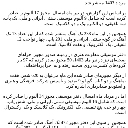
مرداد 1403 منتشر شد.
بر اساس این گزارش، در تیر ماه امسال، مجوز 17 آلبوم را صادر
کرده است که شامل 9 آلبوم موسیقی سنتی، ایرانی و ملی، یک پاپ،
سه تلفیقی، دو الکترونیک و دو کلاسیک است.
همچنین در این ماه 238 تک آهنگ منتشر شده که از این تعداد 13 تک
آهنگ در گونه سنتی، ایرانی و ملی، 201 پاپ، چهار نواحی، 12
تلفیقی، یک الکترونیک و هفت کلاسیک است.
دفتر موسیقی معاونت هنری در زمینه صدور مجوز اجراهای
صحنه‌ای نیز در تیر ماه 1403، 50 مجوز صادر کرده که 97 بار
گروه‌های کنسرت روی صحنه رفته‌ و به اجرا پرداخته‌اند.
از دیگر مجوزهای صادر شده این ماه می‌توان به 620 شعر، هفت
نماهنگ و دو کتاب گویا و 9 تمدید و تأسیس شرکت فرهنگی و هنری
و استودیو صدابرداری اشاره کرد.
اما در مرداد ماه امسال دفتر موسیقی مجوز 34 آلبوم را صادر کرده
است که شامل 16 آلبوم موسیقی سنتی، ایرانی و ملی، شش پاپ،
چهار نواحی، پنج تلفیقی، یک الکترونیک، یک کلاسیک و یک ارکسترال
است.
همچنین از سوی این دفتر مجوز 472 تک آهنگ صادر شده است که
شامل گونه‌های سنتی، ایرانی و ملی با 45 آهنگ، پاپ 353 آهنگ،