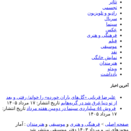
تئاتر
تجسمی
رادیو و تلویزیون
سریال
سینما
عکس
فرهنگی و هنری
فیلم
موسیقی
نقد
نمایش خانگی
هنرمندان
ویدئو
یادداشت
آخرین اخبار
علیرضا قربانی «گل‌های باران خورده» را خواند/ رفتی و بعد
از تو دنیا غرق شد در گریه‌هایم
تاریخ انتشار: ۱۷ مرداد ۱۴۰۵
فروش 44 میلیاردی سینما در دومین هفته مرداد
تاریخ انتشار:
۱۷ مرداد ۱۴۰۵
صفحه اصلی
>
فرهنگی و هنری
و
موسیقی
و
هنرمندان
:
آمار
مجوزهای تیر و مرداد ۱۴۰۳ دفتر موسیقی منتشر شد