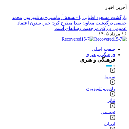
آخرین اخبار
بازگشت مسعود اطیابی با «نسخهٔ آزمایشی» به تلویزیون
محمد
حقیقی درگذشت
معاون صدا مطرح کرد: خبر، ستون اعتماد
عمومی و رکن مرجعیت رسانه‌ای است
۱۶ مرداد ۱۴۰۵
صفحه اصلی
فرهنگی و هنری
فرهنگی و هنری
سینما
رادیو و تلویزیون
تئاتر
تجسمی
ادبیات