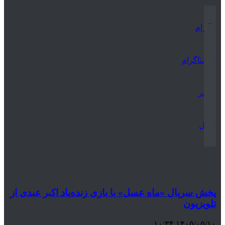
تلگرام
اینستاگرام
توییتر
ایمیل
پخش سریال «ماه عسل» با بازی زنده‌یاد اکبر عبدی از
تلویزیون
۱۴۰۵/۰۵/۱۰ ۱۰:۳۴