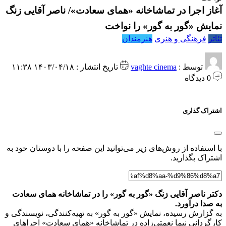
آغاز اجرا در تماشاخانه «همای سعادت»/ ناصر آقایی زنگ
نمایش «گور به گور» را نواخت
تئاتر
فرهنگی و هنری
هنرمندان
توسط :
vaghte cinema
تاریخ انتشار : ۱۴۰۳/۰۴/۱۸ ۱۱:۳۸
0 دیدگاه
اشتراک گذاری
با استفاده از روش‌های زیر می‌توانید این صفحه را با دوستان خود به
اشتراک بگذارید.
دکتر ناصر آقایی زنگ «گور به گور» را در تماشاخانه همای سعادت
به صدا درآورد.
به گزارش رسیده، نمایش «گور به گور» به تهیه‌کنندگی، نویسندگی و
کارگردانی نیما نعمتی‌زاده در تماشاخانه «همای سعادت» اجراهای