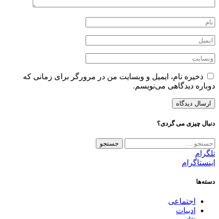
ذخیره نام، ایمیل و وبسایت من در مرورگر برای زمانی که
دوباره دیدگاهی می‌نویسم.
دنبال چیزی می گردی؟
جستجو
برای:
تلگرام
اینستاگرام
دسته‌ها
اجتماعی
ادبیات