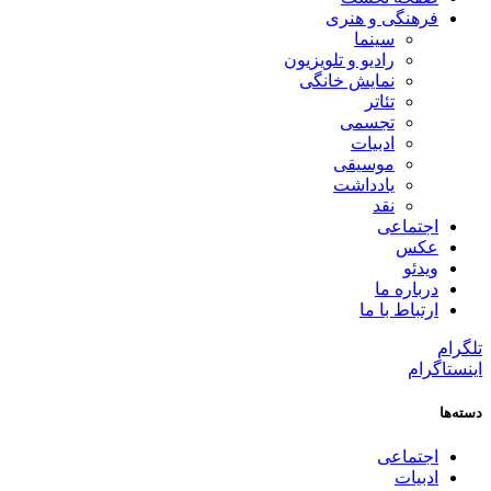
فرهنگی و هنری
سینما
رادیو و تلویزیون
نمایش خانگی
تئاتر
تجسمی
ادبیات
موسیقی
یادداشت
نقد
اجتماعی
عکس
ویدئو
درباره ما
ارتباط با ما
تلگرام
اینستاگرام
دسته‌ها
اجتماعی
ادبیات