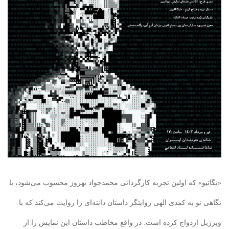
«نگاتیو» که اولین تجربه کارگردانی محمدجواد بهروز محسوب می‌شود، با
نگاهی نو به کمدی الهی روایتگر داستان دانته‌ای را روایت می‌کند که با
ویرژیل ازدواج کرده است. در واقع مخاطب داستان این نمایش را از