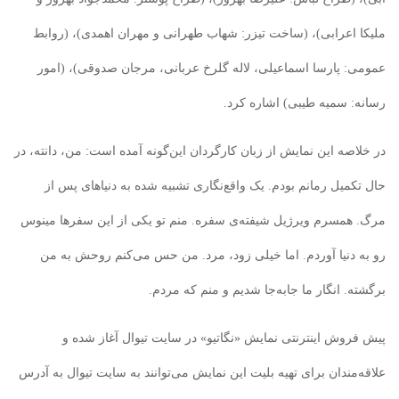
ملیکا اعرابی)، (ساخت تیزر: شهاب طهرانی و مهران اهمدی)، (روابط
عمومی: پارسا اسماعیلی، لاله گلرخ عربانی، مرجان صدوقی)، (امور
رسانه: سمیه طیبی) اشاره کرد.
در خلاصه این نمایش از زبان کارگردان این‌گونه آمده است: من، دانته، در
حال تکمیل رمانم بودم. یک واقع‌نگاری تشبیه شده به دنیاهای پس از
مرگ. همسرم ویرژیل شیفته‌ی سفره. منم تو یکی از این سفرها مینوس
رو به دنیا آوردم. اما خیلی زود، مرد. من حس می‌کنم روحش به من
برگشته. انگار ما جابه‌جا شدیم و منم که مردم.
پیش فروش اینترنتی نمایش «نگاتیو» در سایت تیوال آغاز شده و
علاقه‌مندان برای تهیه بلیت این نمایش می‌توانند به سایت تیوال به آدرس