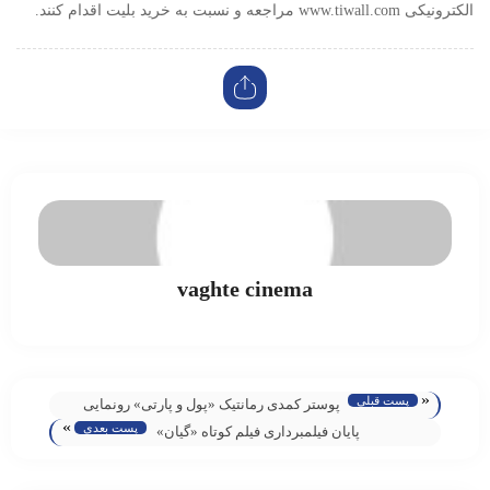
الکترونیکی www.tiwall.com مراجعه و نسبت به خرید بلیت اقدام کنند.
vaghte cinema
«
پست قبلی
پوستر کمدی رمانتیک «پول و پارتی» رونمایی
»
پست بعدی
شد/ آغاز اکران از ۳ مرداد ماه
پایان فیلمبرداری فیلم کوتاه «گیان»