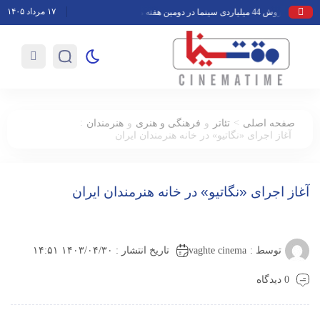
۱۷ مرداد ۱۴۰۵
فروش 44 میلیاردی سینما در دومین هفته مرداد
رمان «پدرکشی» با صدای هوتن ش
:
>
صفحه اصلی
تئاتر
و
فرهنگی و هنری
و
هنرمندان
آغاز اجرای «نگاتیو» در خانه هنرمندان ایران
آغاز اجرای «نگاتیو» در خانه هنرمندان ایران
vaghte cinema
توسط :
تاریخ انتشار : ۱۴۰۳/۰۴/۳۰ ۱۴:۵۱
0 دیدگاه