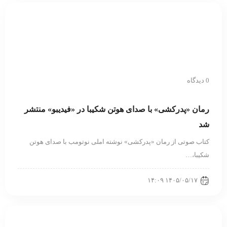
0 دیدگاه
رمان «پدرکشی» با صدای هوتن شکیبا در «فیدیبو» منتشر
شد
کتاب صوتی از رمان «پدرکشی» نوشته املی نوتومب با صدای هوتن
شکیبا،…
۱۴۰۵/۰۵/۱۷ ۱۴:۰۹