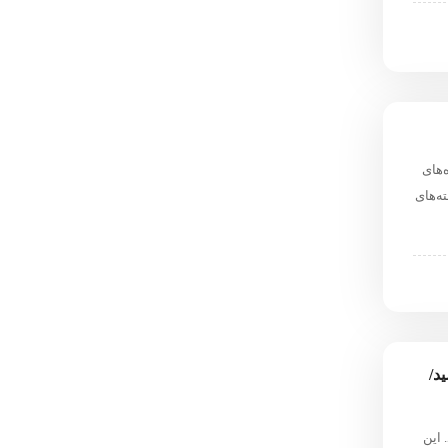
‌های
ه‌های
د/
این