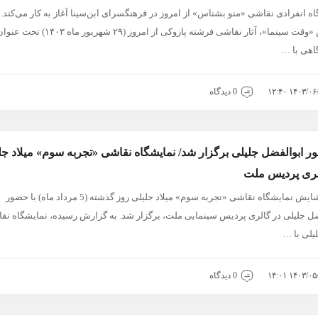
ه انفرادی نقاشی «منو بشناس» از امروز در فرهنگسرای ابن‌سینا آغاز به کار می‌کند. 
گزارش «وقت سینما»، آثار نقاشی فرشته پازوکی از امروز (۲۹ شهریور ماه ۱۴۰۳) تحت
اهی با …
۱۴۰۳/۰۶/۲۹ ۱
0 دیدگاه
ر ابوالفضل جلیلی برگزار شد/ نمایشگاه نقاشی «تجربه سوم» میلاد جل
لری پردیس ملت
آیین گشایش نمایشگاه نقاشی «تجربه سوم» میلاد جلیلی روز گذشته (5 مرداد ماه) با حضور
ضل جلیلی در گالری پردیس سینمایی ملت، برگزار شد. به گزارش رسیده، نمایشگاه نق
لیلی با …
۱۴۰۳/۰۵/۰۶ ۱
0 دیدگاه