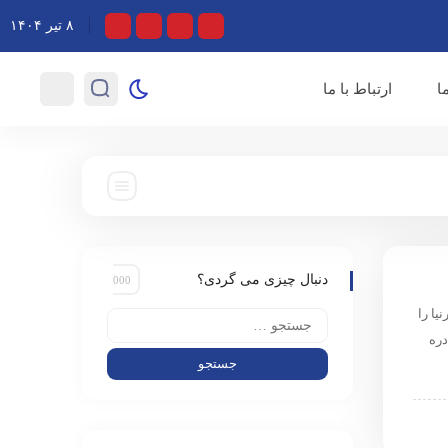
به تجاوز صهیونیست‌ها گفتند
۸ تیر ۱۴۰۴
ا
ارتباط با ما
دنبال چیزی می گردی؟
یا را
دره