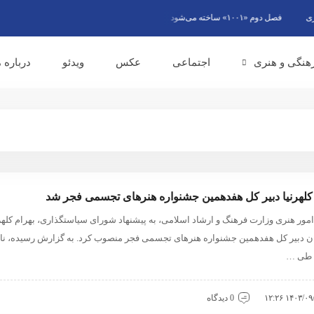
فصل دوم «۱۰۰۱» ساخته می‌شود
گویندگان رادیو از وحدت ملی به عنوان پاسخ قاطع 
هنگی و هنری
اجتماعی
عکس
ویدئو
درباره م
 کلهرنیا دبیر کل هفدهمین جشنواره هنرهای تجسمی فجر شد
مور هنری وزارت فرهنگ و ارشاد اسلامی، به پیشنهاد شورای سیاستگذاری، بهرام کلهرن
ان دبیر کل هفدهمین جشنواره هنرهای تجسمی فجر منصوب کرد. به گزارش رسیده، نا
 طی …
۱۴۰۳/۰۹/۰۷ ۱
0 دیدگاه