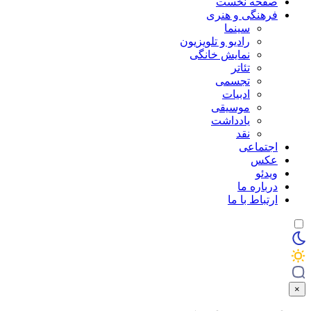
صفحه نخست
فرهنگی و هنری
سینما
رادیو و تلویزیون
نمایش خانگی
تئاتر
تجسمی
ادبیات
موسیقی
یادداشت
نقد
اجتماعی
عکس
ویدئو
درباره ما
ارتباط با ما
×