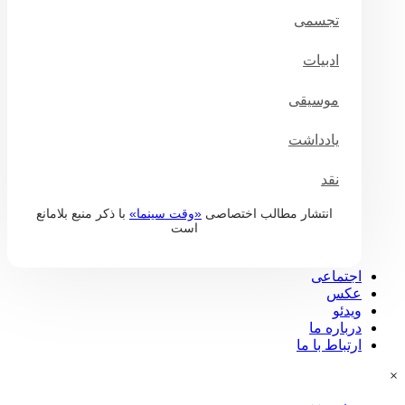
تجسمی
ادبیات
موسیقی
یادداشت
نقد
انتشار مطالب اختصاصی
«وقت سینما»
با ذکر منبع بلامانع
است
درباره وقت سینما
اجتماعی
عکس
ویدئو
درباره ما
ارتباط با ما
×