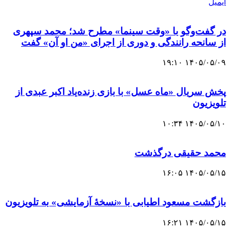
ایمیل
در گفت‌وگو با «وقت سینما» مطرح شد؛ محمد سپهری
از سانحه رانندگی و دوری از اجرای «من او آن» گفت
۱۴۰۵/۰۵/۰۹ ۱۹:۱۰
پخش سریال «ماه عسل» با بازی زنده‌یاد اکبر عبدی از
تلویزیون
۱۴۰۵/۰۵/۱۰ ۱۰:۳۴
محمد حقیقی درگذشت
۱۴۰۵/۰۵/۱۵ ۱۶:۰۵
بازگشت مسعود اطیابی با «نسخهٔ آزمایشی» به تلویزیون
۱۴۰۵/۰۵/۱۵ ۱۶:۲۱