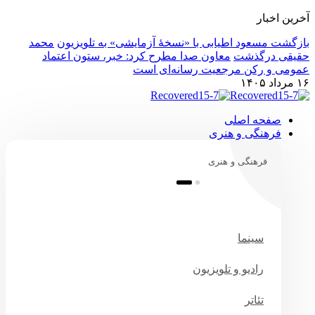
آخرین اخبار
بازگشت مسعود اطیابی با «نسخهٔ آزمایشی» به تلویزیون
محمد
حقیقی درگذشت
معاون صدا مطرح کرد: خبر، ستون اعتماد
عمومی و رکن مرجعیت رسانه‌ای است
۱۶ مرداد ۱۴۰۵
صفحه اصلی
فرهنگی و هنری
فرهنگی و هنری
سینما
رادیو و تلویزیون
تئاتر