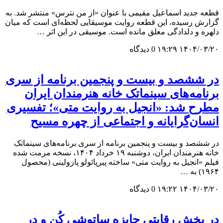
قطعه جدید اسماعیل مقیمی با عنوان «از من نترس» منتشر شد. به
گزارش رسیده، این قطعه روایت موسیقایی لحظه‌ای است که میان
دلهره و دلدادگی معلق مانده است. موسیقی در این اثر …
۱۴۰۴/۰۳/۲۰ ۱۹:۲۹
0 دیدگاه
در ششصد و بیست و پنجمین برنامه از سری
برنامه‌های سینماتک خانه هنرمندان ایران
مطرح شد: «انجیل به روایت متی»؛ تفسیری
انسان‌گرایانه و اجتماعی از چهره مسیح
در ششصد و بیست و پنجمین برنامه از سری برنامه‌های سینماتک
خانه هنرمندان ایران، دوشنبه ۱۹ خرداد ۱۴۰۴، نسخه مرمت‌ شده
فیلم «انجیل به روایت متی» ساخته پیرپائولو پازولینی (محصول
۱۹۶۴) به …
۱۴۰۴/۰۳/۲۰ ۱۹:۲۲
0 دیدگاه
در بخش رقابتی جایزه ساتوشی کُن و در