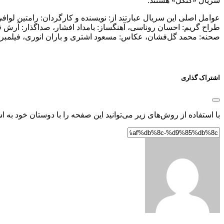
سریال «کنکل» هستند.
عوامل اصلی این سریال عبارتند از: نویسنده و کارگردان: رامتین لو
طراح گریم: احسان روناسی، آهنگساز: بامداد افشار، صداگذار: آرش قا
صحنه: محمد گل‌فشان، عکاس: مسعود اشتری و باران انوری، فیلمبردار:
اشتراک گذاری
با استفاده از روش‌های زیر می‌توانید این صفحه را با دوستان خود به اش