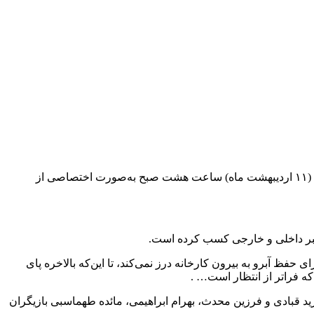
به گزارش رسیده، اولین قسمت سریال نمایش خانگی «کنکل» به نویسندگی و کارگردانی رامتین لوافی و تهیه‌کنندگی محمد مسعود پنجشنبه (۱۱ اردیبهشت ماه) ساعت هشت صبح به‌صورت اختصاصی از
، اما برای حفظ آبرو به بیرون کارخانه درز نمی‌کند، تا این‌که بالاخره پای
ه فراتر از انتظار است… .
د قبادی و فرزین محدث، بهرام ابراهیمی، مائده طهماسبی بازیگران