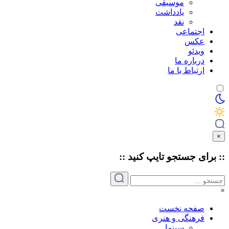
موسیقی
یادداشت
نقد
اجتماعی
عکس
ویدئو
درباره ما
ارتباط با ما
×
:: برای جستجو
تایپ
کنید ::
×
صفحه نخست
فرهنگی و هنری
سینما