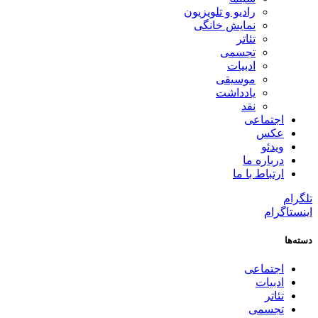
رادیو و تلویزیون
نمایش خانگی
تئاتر
تجسمی
ادبیات
موسیقی
یادداشت
نقد
اجتماعی
عکس
ویدئو
درباره ما
ارتباط با ما
تلگرام
اینستاگرام
دسته‌ها
اجتماعی
ادبیات
تئاتر
تجسمی