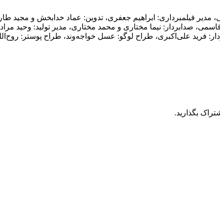
افی، مدیر فیلمبرداری: ابراهیم جعفری، تدوین: عماد خدابخش و مجید 
سمی، صدابردار: نیما مختاری و محمد مختاری، مدیر تولید: وحید مراد
 فرید علی‌اکبری، طراح لوگو: عسل خواجه‌وند، طراح پوستر: روح‌الله
تراک بگذارید.