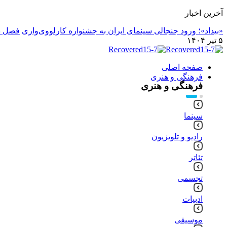
آخرین اخبار
«بیداد»؛ ورود جنجالی سینمای ایران به جشنواره کارلووی‌واری
فصل دوم «۱۰۰۱» 
۵ تیر ۱۴۰۴
صفحه اصلی
فرهنگی و هنری
فرهنگی و هنری
سینما
رادیو و تلویزیون
تئاتر
تجسمی
ادبیات
موسیقی