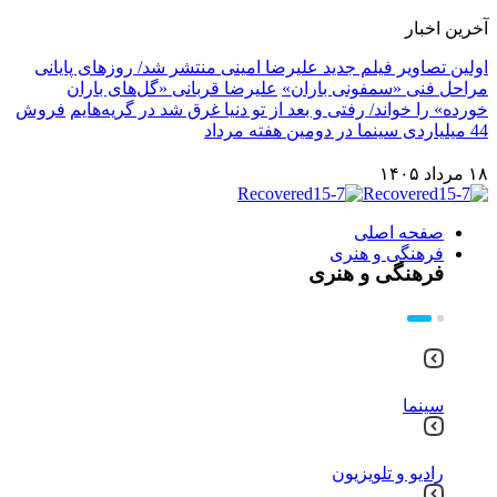
آخرین اخبار
اولین تصاویر فیلم جدید علیرضا امینی منتشر شد/ روزهای پایانی
مراحل فنی «سمفونی باران»
علیرضا قربانی «گل‌های باران
خورده» را خواند/ رفتی و بعد از تو دنیا غرق شد در گریه‌هایم
فروش
44 میلیاردی سینما در دومین هفته مرداد
۱۸ مرداد ۱۴۰۵
صفحه اصلی
فرهنگی و هنری
فرهنگی و هنری
سینما
رادیو و تلویزیون