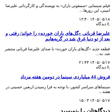
فیلم سینمایی «سمفونی باران» به نویسندگی و کارگردانی علیرضا
امینی، این روزها…
۱۴۰۵/۰۵/۱۸ ۱۲:۴۰
0 دیدگاه
علیرضا قربانی «گل‌های باران خورده» را خواند/ رفتی و
بعد از تو دنیا غرق شد در گریه‌هایم
قطعه جدید «گل‌های باران خورده» با صدای علیرضا قربانی منتشر
شد. به…
۱۴۰۵/۰۵/۱۷ ۲۱:۴۴
0 دیدگاه
فروش 44 میلیاردی سینما در دومین هفته مرداد
سینماهای سراسر کشور، با توجه به فرا رسیدن اربعین حسینی در
هفته‌…
۱۴۰۵/۰۵/۱۷ ۱۵:۰۳
دیدگاهتان را بنویسید