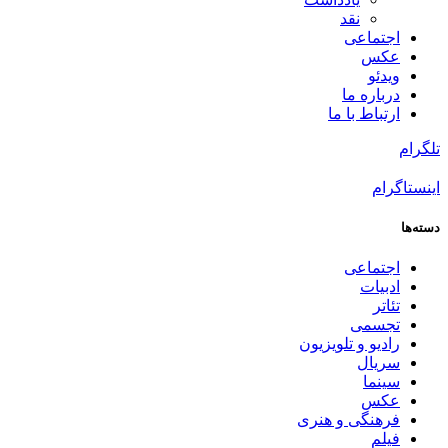
نقد
اجتماعی
عکس
ویدئو
درباره ما
ارتباط با ما
تلگرام
اینستاگرام
دسته‌ها
اجتماعی
ادبیات
تئاتر
تجسمی
رادیو و تلویزیون
سریال
سینما
عکس
فرهنگی و هنری
فیلم