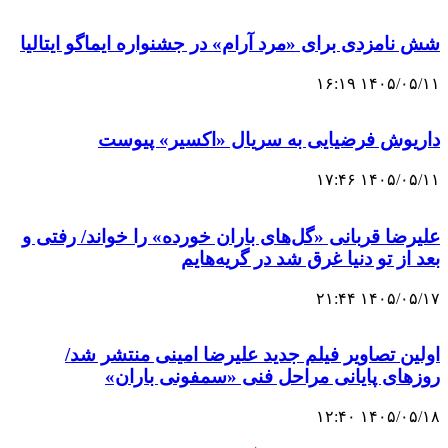
شش نامزدی برای «مرد آرام» در جشنواره ایماگو ایتالیا
۱۴۰۵/۰۵/۱۱ ۱۶:۱۹
داریوش فرضیایی به سریال «اکسیر» پیوست
۱۴۰۵/۰۵/۱۱ ۱۷:۴۶
علیرضا قربانی «گل‌های باران خورده» را خواند/ رفتی و
بعد از تو دنیا غرق شد در گریه‌هایم
۱۴۰۵/۰۵/۱۷ ۲۱:۴۴
اولین تصاویر فیلم جدید علیرضا امینی منتشر شد/
روزهای پایانی مراحل فنی «سمفونی باران»
۱۴۰۵/۰۵/۱۸ ۱۲:۴۰