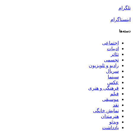
برای:
تلگرام
اینستاگرام
دسته‌ها
اجتماعی
ادبیات
تئاتر
تجسمی
رادیو و تلویزیون
سریال
سینما
عکس
فرهنگی و هنری
فیلم
موسیقی
نقد
نمایش خانگی
هنرمندان
ویدئو
یادداشت