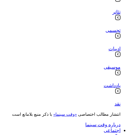
تئاتر
تجسمی
ادبیات
موسیقی
یادداشت
نقد
انتشار مطالب اختصاصی
«وقت سینما»
با ذکر منبع بلامانع است
درباره وقت سینما
اجتماعی