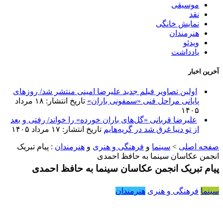
موسیقی
نقد
نمایش خانگی
هنرمندان
ویدئو
یادداشت
آخرین اخبار
اولین تصاویر فیلم جدید علیرضا امینی منتشر شد/ روزهای
پایانی مراحل فنی «سمفونی باران»
تاریخ انتشار: ۱۸ مرداد
۱۴۰۵
علیرضا قربانی «گل‌های باران خورده» را خواند/ رفتی و بعد
از تو دنیا غرق شد در گریه‌هایم
تاریخ انتشار: ۱۷ مرداد ۱۴۰۵
صفحه اصلی
>
سینما
و
فرهنگی و هنری
و
هنرمندان
:
پیام تبریک
انجمن عکاسان سینما به حافظ احمدی
پیام تبریک انجمن عکاسان سینما به حافظ احمدی
سینما
فرهنگی و هنری
هنرمندان