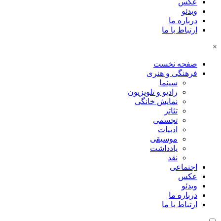
عکس
ویدئو
درباره ما
ارتباط با ما
×
صفحه نخست
فرهنگی و هنری
سینما
رادیو و تلویزیون
نمایش خانگی
تئاتر
تجسمی
ادبیات
موسیقی
یادداشت
نقد
اجتماعی
عکس
ویدئو
درباره ما
ارتباط با ما