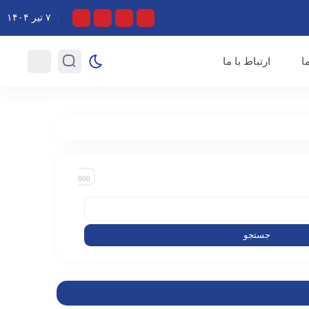
ایران؛ اولین اجرای «آداب شکار روباه» رایگان روی صحنه می‌رود
۷ تیر ۱۴۰۴
معاون صدای رسانه ملی در
ا
ارتباط با ما