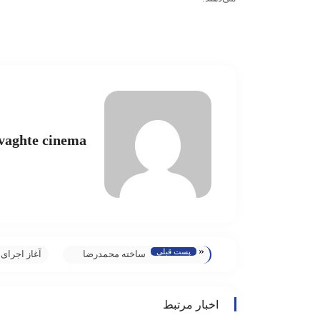
vaghte cinema
«
پست قبلی
ساخته محمدرضا
آغاز اجرای 
رحمانی بزودی روی
در خانه هنر
پرده می‌رود/ تدوین
ایران
اخبار مرتبط
مجدد «آن‌ها مرا