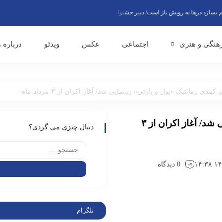
 در‌ها به رویش باز است/ دبیر جشنواره فجر به‌زودی اعلام می‌شود
پاس همدلی با مردم 
هنگی و هنری
اجتماعی
عکس
ویدئو
درباره م
کمدی رمانتیک «پول و پارتی» رونمایی شد/ آغاز اکران از ۳ مرداد ماه
پوستر کمدی رمانتیک «پول و پارتی» رونمایی شد/ آغاز اکران از ۳
دنبال چیزی می گردی؟
0 دیدگاه
تلگرام