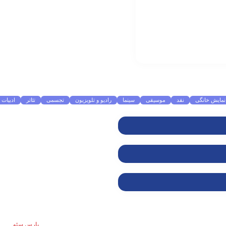
نمایش خانگی
نقد
موسیقی
سینما
رادیو و تلویزیون
تجسمی
تئاتر
ادبیات
طراحی سایت و سئو توسط
پارس سئو