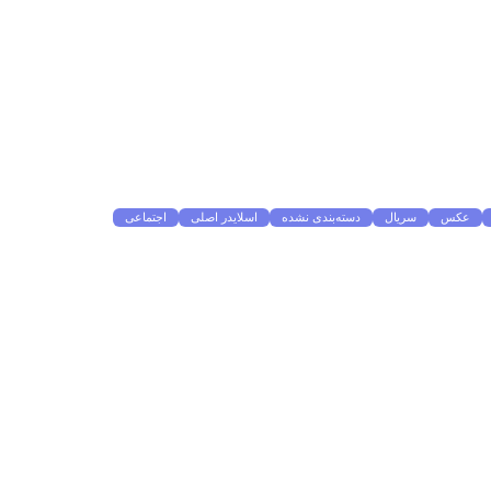
عکس
سریال
دسته‌بندی نشده
اسلایدر اصلی
اجتماعی