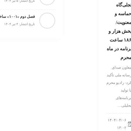
تاریخ انتشار: ۵ تیر ۱۴۰۴
جلی‌گاه
ماسه و
فصل دوم «۱۰۰۱» ساخته می‌شود
عنویت/
تاریخ انتشار: ۴ تیر ۱۴۰۴
خش هزار و
۱۸۶ ساعت
رنامه در ماه
حرم
عاون صدای
سانه ملی تأکید
رد: رادیو محرم
ا تولید
رنامه‌های
حلیلی…
۱۴۰۴/۰۴/۰۶
۱۳:۰۲