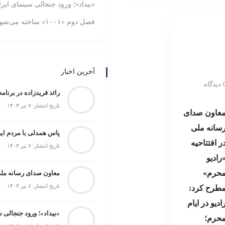
«بیداد»؛ ورود جنجالی سینمای ایر
فصل دوم «۱۰۰۱» ساخته می‌شود
آخرین اخبار
یدگاه
تاریخ انتشار: ۷ تیر ۱۴۰۴
عاون صدای
سانه ملی
پاس همدلی با مردم ایر
ر افتتاحیه
تاریخ انتشار: ۶ تیر ۱۴۰۴
رادیو
حرم»
تاریخ انتشار: ۶ تیر ۱۴۰۴
طرح کرد:
ادیو در ایام
«بیداد»؛ ورود جنجالی 
حرم‌؛