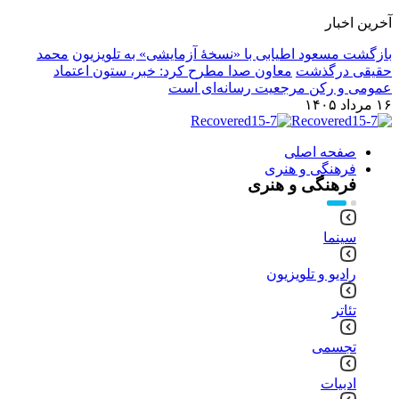
آخرین اخبار
بازگشت مسعود اطیابی با «نسخهٔ آزمایشی» به تلویزیون
محمد
حقیقی درگذشت
معاون صدا مطرح کرد: خبر، ستون اعتماد
عمومی و رکن مرجعیت رسانه‌ای است
۱۶ مرداد ۱۴۰۵
صفحه اصلی
فرهنگی و هنری
فرهنگی و هنری
سینما
رادیو و تلویزیون
تئاتر
تجسمی
ادبیات