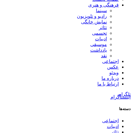
فرهنگی و هنری
سینما
رادیو و تلویزیون
نمایش خانگی
تئاتر
تجسمی
ادبیات
موسیقی
یادداشت
نقد
اجتماعی
عکس
ویدئو
درباره ما
ارتباط با ما
تلگرام
اینستاگرام
دسته‌ها
اجتماعی
ادبیات
تئاتر