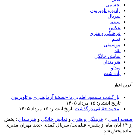
تجسمی
رادیو و تلویزیون
سریال
سینما
عکس
فرهنگی و هنری
فیلم
موسیقی
نقد
نمایش خانگی
هنرمندان
ویدئو
یادداشت
آخرین اخبار
بازگشت مسعود اطیابی با «نسخهٔ آزمایشی» به تلویزیون
تاریخ انتشار: ۱۵ مرداد ۱۴۰۵
محمد حقیقی درگذشت
تاریخ انتشار: ۱۵ مرداد ۱۴۰۵
صفحه اصلی
>
فرهنگی و هنری
و
نمایش خانگی
و
هنرمندان
:
پخش
از ۱۴ آبان ماه از پلتفرم فیلم‌نت/ سریال کمدی جدید مهران مدیری
آماده پخش شد