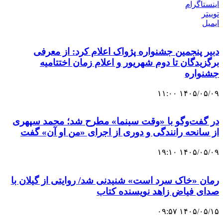
اینستاگرام
توییتر
ایمیل
دبیر پنجمین جشنواره پژواک اعلام کرد: از معرفی
برگزیدگان تا دوم شهریور و اعلام زمان اختتامیه
جشنواره
۱۴۰۵/۰۵/۰۹ ۱۱:۰۰
در گفت‌وگو با «وقت سینما» مطرح شد؛ محمد سپهری
از سانحه رانندگی و دوری از اجرای «من او آن» گفت
۱۴۰۵/۰۵/۰۹ ۱۹:۱۰
رمان «خاک سرد است» شنیدنی شد/ روایتی از گیلان با
صدای فیاض زاهد نویسنده کتاب
۱۴۰۵/۰۵/۱۵ ۰۹:۵۷