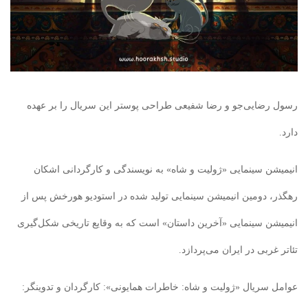
رسول رضایی‌جو و رضا شفیعی طراحی پوستر این سریال را بر عهده
دارد.
انیمیشن سینمایی «ژولیت و شاه» به نویسندگی و کارگردانی اشکان
رهگذر، دومین انیمیشن سینمایی تولید شده در استودیو هورخش پس از
انیمیشن سینمایی «آخرین داستان» است که به وقایع تاریخی شکل‌گیری
تئاتر غربی در ایران می‌پردازد.
عوامل سریال «ژولیت و شاه: خاطرات همایونی»: کارگردان و تدوینگر: