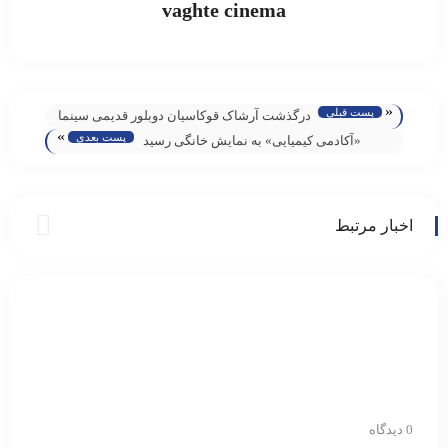
vaghte cinema
«
پست قبلی
درگذشت آرشاک قوکاسیان دوبلور قدیمی سینما
»
پست بعدی
و تلویزیون
«آکادمی کیمیایی» به نمایش خانگی رسید
اخبار مرتبط
0 دیدگاه