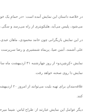
در خلاصه داستان این نمایش آمده است: «در حمامِ یک خوابگ
می‌شود، پلیس می‌آید، هلیکوپتری از راه می‌رسد و سگی 
در این نمایش بازیگرانی چون حامد محمودی، ماهان عبدی
علی آشمند، آبتین ضیا، پریماه شمشیری و رضا سرپرست به ا
نمایش دا روی صحنه خواهد رفت.
علاقه‌مندان برای تهی
کنند.
دیگر عوامل این نمایش عبارتند از:
طراح لباس: شیما ‌میر