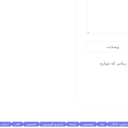
زمانی که دوباره
نمایش خانگی
نقد
موسیقی
سینما
رادیو و تلویزیون
تجسمی
تئاتر
ادبیات