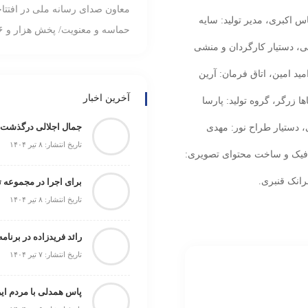
معاون صدای رسانه ملی در افتتاحی
س ‌اکبری، مدیر تولید: سایه
حماسه و معنویت/ پخش هزار و ۱۸۶ ساعت برنامه در ماه محرم
انی، دستیار کارگردان و منشی
ید امین، اتاق فرمان: آرین
آخرین اخبار
ا ‌زرگر، گروه تولید: پارسا
جمال اجلالی درگذشت
، دستیار طراح نور: مهدی
تاریخ انتشار: ۸ تیر ۱۴۰۴
رافیک و ساخت محتوای تصویری:
رانک قنبری.
برای اجرا در مجموعه 
تاریخ انتشار: ۸ تیر ۱۴۰۴
تاریخ انتشار: ۷ تیر ۱۴۰۴
پاس همدلی با مردم ایر