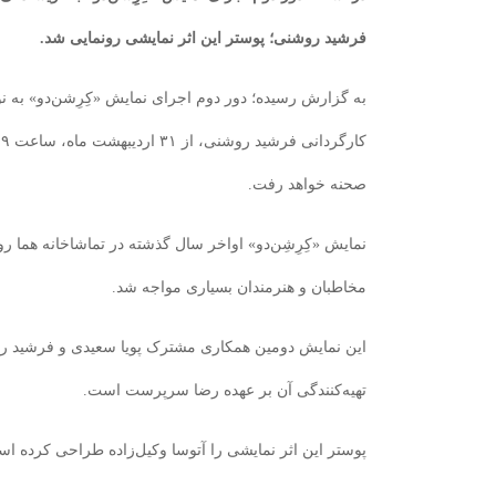
فرشید روشنی؛ پوستر این اثر نمایشی رونمایی شد.
به گزارش رسیده؛ دور دوم اجرای نمایش «کِرِشن‌دو» به ن
صحنه خواهد رفت.
نمایش «کِرِشِن‌دو» اواخر سال گذشته در تماشاخانه هما ر
مخاطبان و هنرمندان بسیاری مواجه شد.
این نمایش دومین همکاری مشترک پویا سعیدی و فرشید
تهیه‌کنندگی آن بر عهده رضا سرپرست است.
پوستر این اثر نمایشی را آتوسا وکیل‌زاده طراحی کرده ا