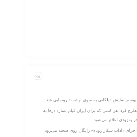
 پوستر نمایش «پلکانی به‌ سوی بهشت» رونمایی شد
طرح کرد: هر کسی که برای ایران فیلم بسازد در‌ها به
 به‌زودی اعلام می‌شود
 اجرای «آداب شکار روباه» رایگان روی صحنه می‌رود