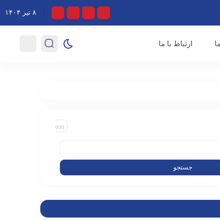
۸ تیر ۱۴۰۴
 کسی که برای ایران فیلم بسازد در‌ها به رویش باز است/ دبیر جشنواره فجر به‌زودی اعلام می
ا
ارتباط با ما