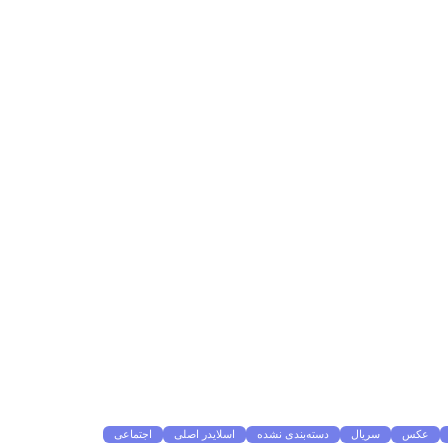
عکس
سریال
دسته‌بندی نشده
اسلایدر اصلی
اجتماعی