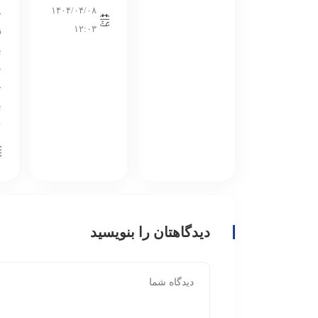
۱۴۰۴/۰۴/۰۸
ج
۱۲:۰۳
ق
ب
«
ب
دیدگاهتان را بنویسید