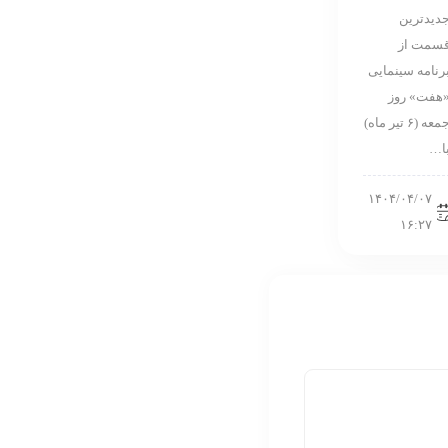
دیدترین
سمت از
رنامه سینمایی
هفت» روز
جمعه (۶ تیر ماه)
ا…
۱۴۰۴/۰۴/۰۷
۱۶:۲۷