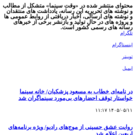
محتوای منتشر شده در «وقت سینما» متشکل از مطالب
و نوشته های تحریریه این رسانه، یادداشت های منتقدان
و نوشته های ارسالی، اخبار دریافتی از روابط عمومی ها
و پروژه های در حال تولید و بازنشر برخی از خبرهای
رسانه های رسمی کشور است.
تلگرام
اینستاگرام
توییتر
ایمیل
در نامه‌ای خطاب به مسعود پزشکیان/ خانه سینما
خواستار توقف احضارهای بی‌مورد سینماگران شد
۱۴۰۵/۰۵/۱۱ ۱۱:۱۷
روایت عشق حسینی از موج‌های رادیو/ ویژه ‌برنامه‌های
اربعین اعلام شد