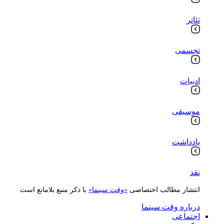
تئاتر
تجسمی
ادبیات
موسیقی
یادداشت
نقد
انتشار مطالب اختصاصی
«وقت سینما»
با ذکر منبع بلامانع است
درباره وقت سینما
اجتماعی