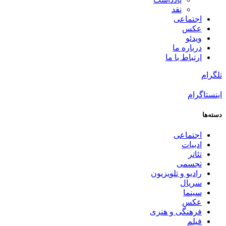
نقد
اجتماعی
عکس
ویدئو
درباره ما
ارتباط با ما
تلگرام
اینستاگرام
دسته‌ها
اجتماعی
ادبیات
تئاتر
تجسمی
رادیو و تلویزیون
سریال
سینما
عکس
فرهنگی و هنری
فیلم