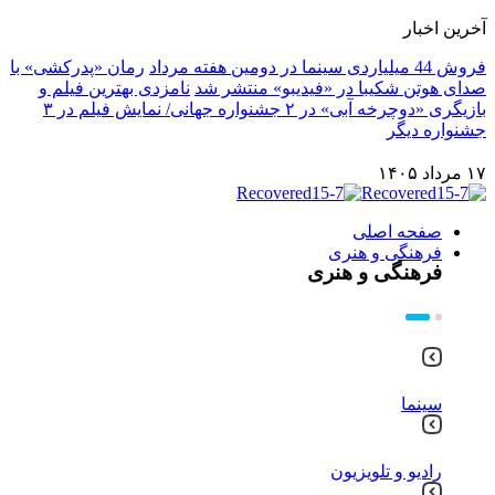
آخرین اخبار
فروش 44 میلیاردی سینما در دومین هفته مرداد
رمان «پدرکشی» با
صدای هوتن شکیبا در «فیدیبو» منتشر شد
نامزدی بهترین فیلم و
بازیگری «دوچرخه آبی» در ۲ جشنواره جهانی/ نمایش فیلم در ۳
جشنواره دیگر
۱۷ مرداد ۱۴۰۵
صفحه اصلی
فرهنگی و هنری
فرهنگی و هنری
سینما
رادیو و تلویزیون