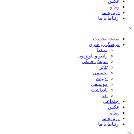
عکس
ویدئو
درباره ما
ارتباط با ما
×
صفحه نخست
فرهنگی و هنری
سینما
رادیو و تلویزیون
نمایش خانگی
تئاتر
تجسمی
ادبیات
موسیقی
یادداشت
نقد
اجتماعی
عکس
ویدئو
درباره ما
ارتباط با ما