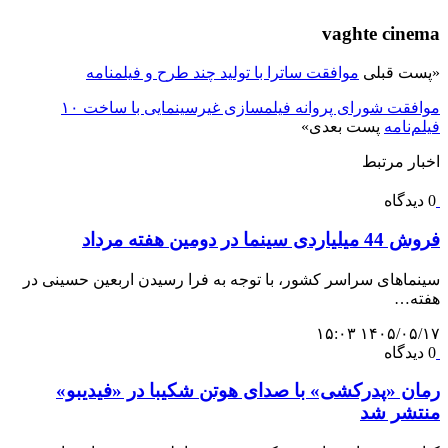
vaghte cinema
«
پست قبلی
موافقت ساترا با تولید چند طرح و فیلمنامه
موافقت شورای پروانه فیلمسازی غیرسینمایی با ساخت ۱۰
فیلم‌نامه
پست بعدی
»
اخبار مرتبط
0 دیدگاه
فروش 44 میلیاردی سینما در دومین هفته مرداد
سینماهای سراسر کشور، با توجه به فرا رسیدن اربعین حسینی در
هفته‌…
۱۴۰۵/۰۵/۱۷ ۱۵:۰۳
0 دیدگاه
رمان «پدرکشی» با صدای هوتن شکیبا در «فیدیبو»
منتشر شد