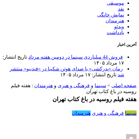
موسیقی
نقد
نمایش خانگی
هنرمندان
ویدئو
یادداشت
آخرین اخبار
فروش 44 میلیاردی سینما در دومین هفته مرداد
تاریخ انتشار:
۱۷ مرداد ۱۴۰۵
رمان «پدرکشی» با صدای هوتن شکیبا در «فیدیبو» منتشر
شد
تاریخ انتشار: ۱۷ مرداد ۱۴۰۵
صفحه اصلی
>
سینما
و
فرهنگی و هنری
و
هنرمندان
:
هفته فیلم
روسیه در باغ کتاب تهران
هفته فیلم روسیه در باغ کتاب تهران
سینما
فرهنگی و هنری
هنرمندان