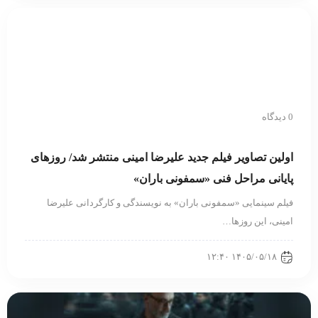
0 دیدگاه
اولین تصاویر فیلم جدید علیرضا امینی منتشر شد/ روزهای
پایانی مراحل فنی «سمفونی باران»
فیلم سینمایی «سمفونی باران» به نویسندگی و کارگردانی علیرضا
امینی، این روزها…
۱۴۰۵/۰۵/۱۸ ۱۲:۴۰