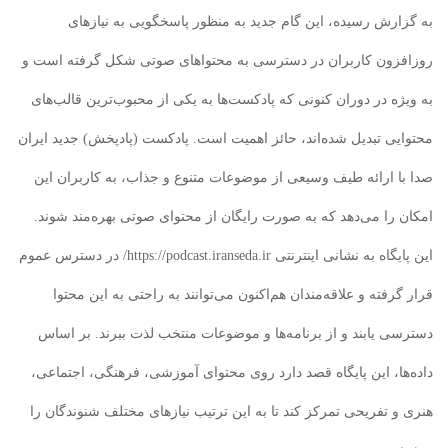
به گزارش رسیده، این گام جدید به منظور پاسخگویی به نیازهای
روزافزون کاربران در دسترسی به محتواهای صوتی شکل گرفته است و
به ویژه در دوران کنونی که پادکست‌ها به یکی از محبوب‌ترین قالب‌های
محتوایی تبدیل شده‌اند، حائز اهمیت است. پادکست (پادپخش) جدید ایران
صدا با ارائه طیف وسیعی از موضوعات متنوع و جذاب، به کاربران این
امکان را می‌دهد که به صورت رایگان از محتوای صوتی بهره‌مند شوند.
این پایگاه به نشانی اینترنتی https://podcast.iranseda.ir/ در دسترس عموم
قرار گرفته و علاقه‌مندان هم‌اکنون می‌توانند به راحتی به این محتوا
دسترسی یابند و از برنامه‌ها و موضوعات منتخب لذت ببرند. بر اساس
داده‌ها، این پایگاه قصد دارد روی محتوای آموزشی، فرهنگی، اجتماعی،
هنری و تفریحی تمرکز کند تا به این ترتیب نیازهای مختلف شنوندگان را