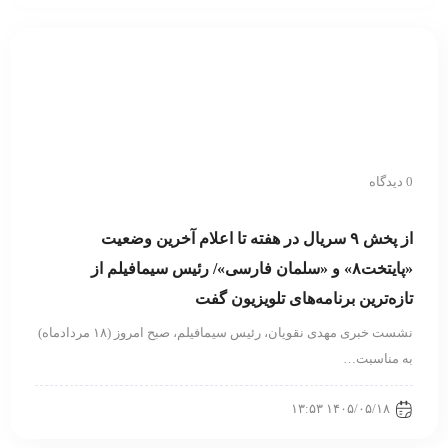
0 دیدگاه
از پخش ۹ سریال در هفته تا اعلام آخرین وضعیت
«پایتخت۸» و «سلمان فارسی»/ رئیس سیمافیلم از
تازه‌ترین برنامه‌های تلویزیون گفت
نشست خبری مهدی نقویان، رئیس سیمافیلم، صبح امروز (۱۸ مردادماه)
به مناسبت…
۱۴۰۵/۰۵/۱۸ ۱۳:۵۳