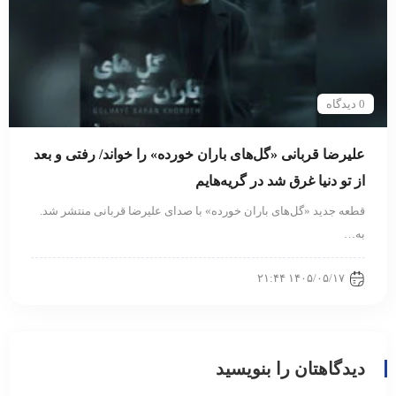
0 دیدگاه
علیرضا قربانی «گل‌های باران خورده» را خواند/ رفتی و بعد
از تو دنیا غرق شد در گریه‌هایم
قطعه جدید «گل‌های باران خورده» با صدای علیرضا قربانی منتشر شد.
به…
۱۴۰۵/۰۵/۱۷ ۲۱:۴۴
دیدگاهتان را بنویسید