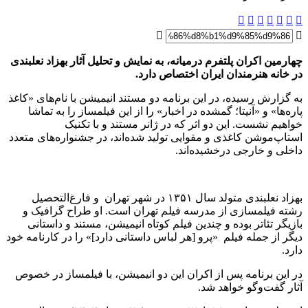
چهارمین اکران پلتفرم درمیانه، به نمایش و تحلیل آثار بهزاد نعلبندی
در خانه هنرمندان ایران اختصاص دارد.
به گزارش رسیده،
در این برنامه دو مستند انیمیشن با نام‌های «کاغذ
پاره‌ها» و «آنیتا؛ گمشده در اخبار» را از این فیلمساز را به‌ تماشا
خواهیم نشست‌. این دو اثر که در ژانر مستند و با تکنیک
استاپ‌موشن کاغذی و مقوایی تولید شده‌اند، در جشنواره‌های متعدد
داخلی و خارجی درخشیده‌اند.
بهزاد نعلبندی متولد سال ۱۳۵۱ در شهر تهران و فارغ‌التحصیل
رشته فیلمسازی از مدرسه فیلم تهران است. او طراح گرافیک و
بازیگر تئاتر بوده و چندین فیلم کوتاه انیمیشن، مستند و داستانی
دیگر از جمله فیلم «پرو [هر لباس داستانی دارد]» را در کارنامه خود
دارد.
در این برنامه پس از اکران این دو انیمیشن، با فیلمساز در خصوص
آثار گفت‌وگو خواهد شد.