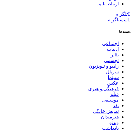
ارتباط با ما
تلگرام
اینستاگرام
دسته‌ها
اجتماعی
ادبیات
تئاتر
تجسمی
رادیو و تلویزیون
سریال
سینما
عکس
فرهنگی و هنری
فیلم
موسیقی
نقد
نمایش خانگی
هنرمندان
ویدئو
یادداشت