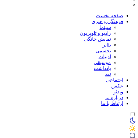
×
صفحه نخست
فرهنگی و هنری
سینما
رادیو و تلویزیون
نمایش خانگی
تئاتر
تجسمی
ادبیات
موسیقی
یادداشت
نقد
اجتماعی
عکس
ویدئو
درباره ما
ارتباط با ما