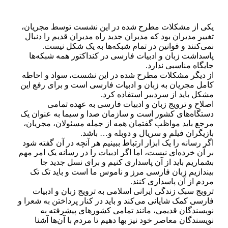
یکی از مشکلات مطرح شده در این نشست توسط مجریان،
تغییر مدیران بود که مدیران جدید راه مدیران قدیم را دنبال
نمی‌کنند و قوانین در تمام شبکه‌ها به یک شکل نیست.
پاسداشت زبان و ادبیات فارسی در کنداکتور همه شبکه‌ها
جایگاه مناسبی ندارد.
از دیگر مشکلات مطرح شده در این نشست، سواد و احاطه
کامل مجریان به زبان و ادبیات فارسی است و برای رفع این
مشکل باید از سردبیر استفاده کرد.
اصلاح و ترویج زبان و ادبیات فارسی به عهده تمامی
دستگاه‌های کشور است و سازمان صدا و سیما به عنوان یک
مرجع باید مواظب گفتمان همه از جمله مسئولان، مجریان،
بازیگران فیلم و سریال و دوبله و… باشد.
اگر رسانه را یک ابزار ارتباط ببینیم هر آنچه در آن گفته شود
بر آن خرده‌ای نیست، اما اگر ادبیات را در رسانه یک امر مهم
بشماریم باید از آن پاسداری کنیم و برای نسل جدید جا
بیندازیم زبان فارسی مرز و ناموس ما است و باید تک تک
مردم از آن پاسداری کنند.
ترویج سبک زندگی ایرانی اسلامی به ترویج زبان و ادبیات
فارسی کمک شایانی می‌کند و باید در کنار پرداختن به شعرا و
نویسندگان قدیمی، مانند تمامی کشورهای پیشرفته به
نویسندگان معاصر خود نیز بها دهیم تا مردم با آن‌ها آشنا