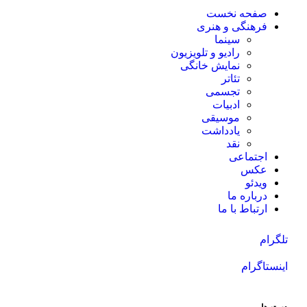
صفحه نخست
فرهنگی و هنری
سینما
رادیو و تلویزیون
نمایش خانگی
تئاتر
تجسمی
ادبیات
موسیقی
یادداشت
نقد
اجتماعی
عکس
ویدئو
درباره ما
ارتباط با ما
تلگرام
اینستاگرام