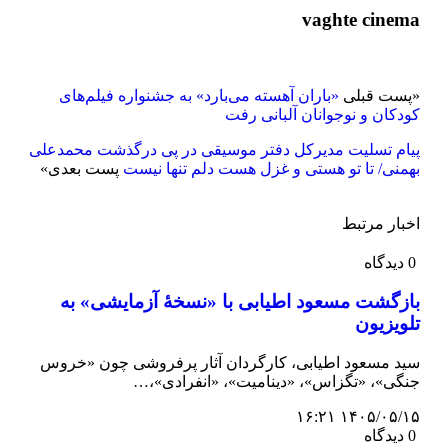
vaghte cinema
«
پست قبلی
«باران آهسته می‌بارد» به جشنواره فیلم‌های
کودکان و نوجوانان آلبانی رفت
پیام تسلیت مدیرکل دفتر موسیقی در پی درگذشت محمدعلی
بهمنی/ تا تو هستی و غزل هست دلم تنها نیست
پست بعدی
»
اخبار مرتبط
0 دیدگاه
بازگشت مسعود اطیابی با «نسخهٔ آزمایشی» به
تلویزیون
سید مسعود اطیابی، کارگردان آثار پرفروشی چون «خروس
جنگی»، «تگزاس»، «دینامیت»، «انفرادی»،…
۱۴۰۵/۰۵/۱۵ ۱۶:۲۱
0 دیدگاه