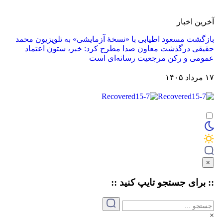
آخرین اخبار
بازگشت مسعود اطیابی با «نسخهٔ آزمایشی» به تلویزیون
محمد
حقیقی درگذشت
معاون صدا مطرح کرد: خبر، ستون اعتماد
عمومی و رکن مرجعیت رسانه‌ای است
۱۷ مرداد ۱۴۰۵
×
:: برای جستجو
تایپ
کنید ::
×