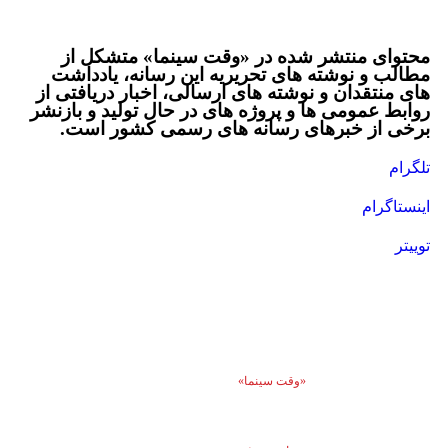
محتوای منتشر شده در «وقت سینما» متشکل از
مطالب و نوشته های تحریریه این رسانه، یادداشت
های منتقدان و نوشته های ارسالی، اخبار دریافتی از
روابط عمومی ها و پروژه های در حال تولید و بازنشر
برخی از خبرهای رسانه های رسمی کشور است.
تلگرام
اینستاگرام
توییتر
انتشار مطالب اختصاصی
«وقت سینما»
با ذکر منبع بلامانع است