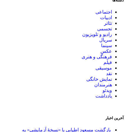
دسته‌ها
اجتماعی
ادبیات
تئاتر
تجسمی
رادیو و تلویزیون
سریال
سینما
عکس
فرهنگی و هنری
فیلم
موسیقی
نقد
نمایش خانگی
هنرمندان
ویدئو
یادداشت
آخرین اخبار
بازگشت مسعود اطیابی با «نسخهٔ آزمایشی» به