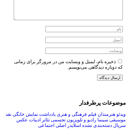
ذخیره نام، ایمیل و وبسایت من در مرورگر برای زمانی
که دوباره دیدگاهی می‌نویسم.
موضوعات پرطرفدار
ویدئو
هنرمندان
فیلم
فرهنگی و هنری
یادداشت
نمایش خانگی
نقد
موسیقی
سینما
رادیو و تلویزیون
تجسمی
تئاتر
ادبیات
عکس
سریال
دسته‌بندی نشده
اسلایدر اصلی
اجتماعی