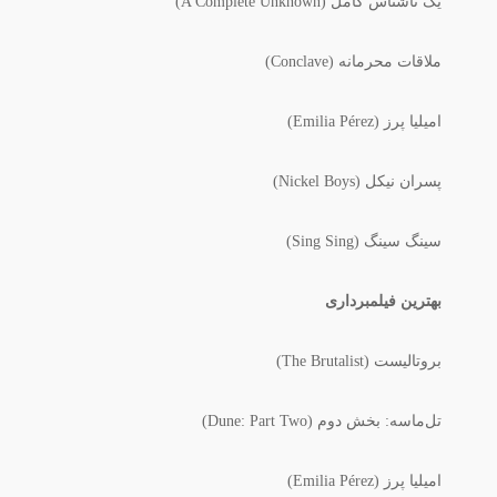
یک ناشناس کامل (A Complete Unknown)
ملاقات محرمانه (Conclave)
امیلیا پرز (Emilia Pérez)
پسران نیکل (Nickel Boys)
سینگ سینگ (Sing Sing)
بهترین فیلمبرداری
بروتالیست (The Brutalist)
تل‌ماسه: بخش دوم (Dune: Part Two)
امیلیا پرز (Emilia Pérez)