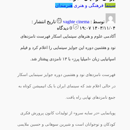
سینما
فرهنگی و هنری
هنرمندان
توسط :
vaghte cinema
تاریخ انتشار :
۱۴۰۳/۱۱/۰۴ ۱۹:۰۷
0 دیدگاه
آکادمی علوم و هنرهای سینمایی اسکار فهرست نامزدهای
نود و هفتمین دوره این جوایز سینمایی را اعلام کرد و فیلم
اسپانیایی زبان «امیلیا پرز» با ۱۳ نامزدی پیشتاز شد.
فهرست نامزدهای نود و هفتمین دوره جوایز سینمایی اسکار
در حالی اعلام شد که سینمای ایران با یک انیمیشن کوتاه به
جمع نامزدهای نهایی راه یافت.
پویانمایی «در سایه سرو» از تولیدات کانون پرورش فکری
کودکان و نوجوانان است و شیرین سوهانی و حسین ملایمی