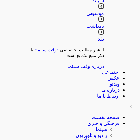
ادبیات
موسیقی
یادداشت
نقد
انتشار مطالب اختصاصی
«وقت سینما»
با
ذکر منبع بلامانع است
درباره وقت سینما
اجتماعی
عکس
ویدئو
درباره ما
ارتباط با ما
×
صفحه نخست
فرهنگی و هنری
سینما
رادیو و تلویزیون