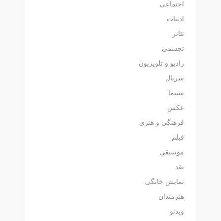
اجتماعی
ادبیات
تئاتر
تجسمی
رادیو و تلویزیون
سریال
سینما
عکس
فرهنگی و هنری
فیلم
موسیقی
نقد
نمایش خانگی
هنرمندان
ویدئو