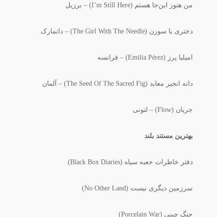
من هنوز این‌جا هستم (I’m Still Here) – برزیل
دختری با سوزن (The Girl With The Needle) – دانمارک
امیلیا پرز (Emilia Pérez) – فرانسه
دانه انجیر معابد (The Seed Of The Sacred Fig) – آلمان
جریان (Flow) – لتونی
بهترین مستند بلند
دفتر خاطرات جعبه سیاه (Black Box Diaries)
سرزمین دیگری نیست (No Other Land)
جنگ چینی (Porcelain War)