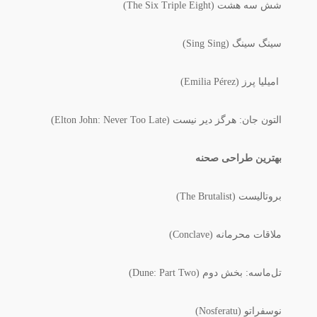
شش سه هشت (The Six Triple Eight)
سینگ سینگ (Sing Sing)
امیلیا پرز (Emilia Pérez)
التون جان: هرگز دیر نیست (Elton John: Never Too Late)
بهترین طراحی صحنه
بروتالیست (The Brutalist)
ملاقات محرمانه (Conclave)
تل‌ماسه: بخش دوم (Dune: Part Two)
نوسفراتو (Nosferatu)