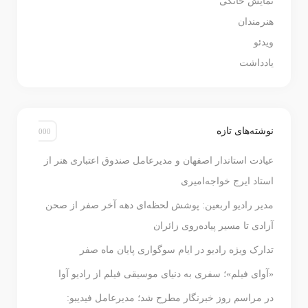
نمایش خانگی
هنرمندان
ویدئو
یادداشت
نوشته‌های تازه
عیادت استاندار اصفهان و مدیرعامل صندوق اعتباری هنر از
استاد ایرج خواجه‌امیری
مدیر رادیو اربعین: پوشش لحظه‌ای دهه آخر صفر از صحن
آزادی تا مسیر پیاده‌روی زائران
تدارک ویژه رادیو در ایام سوگواری پایان ماه صفر
«آوای فیلم»؛ سفری به دنیای موسیقی فیلم از رادیو آوا
در مراسم روز خبرنگار مطرح شد؛ مدیرعامل فیدیبو: