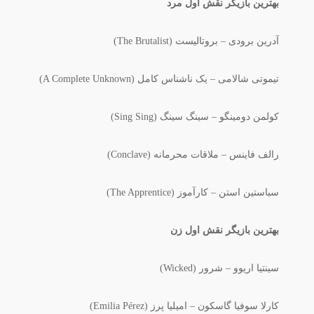
بهترین بازیگر نقش اول مرد
آدرین برودی – بروتالیست (The Brutalist)
تیموتی شالامی – یک ناشناس کامل (A Complete Unknown)
کولمن دومینگو – سینگ سینگ (Sing Sing)
رالف فاینس – ملاقات محرمانه (Conclave)
سباستین استن – کارآموز (The Apprentice)
بهترین بازیگر نقش اول زن
سینتیا اریوو – شرور (Wicked)
کارلا سوفیا گاسکون – امیلیا پرز (Emilia Pérez)