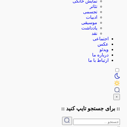
نمایش خانگی
تئاتر
تجسمی
ادبیات
موسیقی
یادداشت
نقد
اجتماعی
عکس
ویدئو
درباره ما
ارتباط با ما
×
:: برای جستجو
تایپ
کنید ::