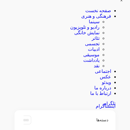
×
صفحه نخست
فرهنگی و هنری
سینما
رادیو و تلویزیون
نمایش خانگی
تئاتر
تجسمی
ادبیات
موسیقی
یادداشت
نقد
اجتماعی
عکس
ویدئو
درباره ما
ارتباط با ما
تلگرام
اینستاگرام
دسته‌ها