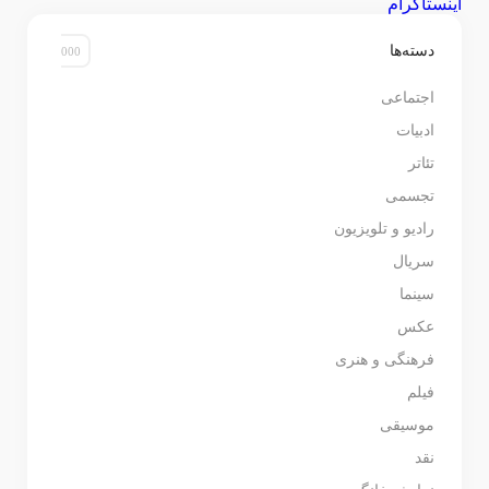
اینستاگرام
دسته‌ها
اجتماعی
ادبیات
تئاتر
تجسمی
رادیو و تلویزیون
سریال
سینما
عکس
فرهنگی و هنری
فیلم
موسیقی
نقد