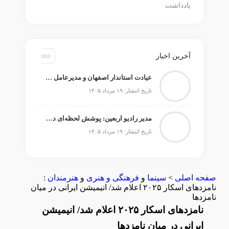
یادداشت
آخرین اخبار
عیادت استاندار اصفهان و مدیرعامل صندوق اعتباری هنر از استاد ایرج خواجه‌امیری
تاریخ انتشار: ۱۹ مرداد ۱۴۰۵
مدیر رادیو اربعین: پوشش لحظه‌ای دهه آخر صفر از صحن آزادی تا مسیر پیاده‌روی زائران
تاریخ انتشار: ۱۹ مرداد ۱۴۰۵
صفحه اصلی
>
سینما
و
فرهنگی و هنری
و
هنرمندان
:
نامزدهای اسکار ۲۰۲۵ اعلام شد/ انیمیشن ایرانی در میان
نامزدها
نامزدهای اسکار ۲۰۲۵ اعلام شد/ انیمیشن
ایرانی در میان نامزدها