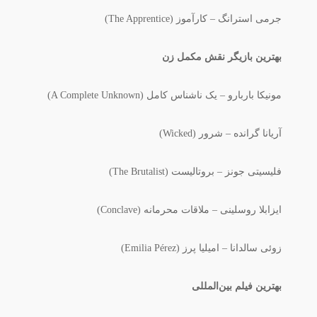
جرمی استرانگ – کارآموز (The Apprentice)
بهترین بازیگر نقش مکمل زن
مونیکا باربارو – یک ناشناس کامل (A Complete Unknown)
آریانا گرانده – شرور (Wicked)
فلیسیتی جونز – بروتالیست (The Brutalist)
ایزابلا روسلینی – ملاقات محرمانه (Conclave)
زوئی سالدانا – امیلیا پرز (Emilia Pérez)
بهترین فیلم بین‌المللی