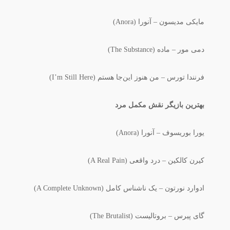
مایکی مدیسون – آنورا (Anora)
دمی مور – ماده (The Substance)
فرنندا تورس – من هنوز این‌جا هستم (I’m Still Here)
بهترین بازیگر نقش مکمل مرد
یورا بوریسوف – آنورا (Anora)
کیرن کالکین – درد واقعی (A Real Pain)
ادوارد نورتون – یک ناشناس کامل (A Complete Unknown)
گای پیرس – بروتالیست (The Brutalist)