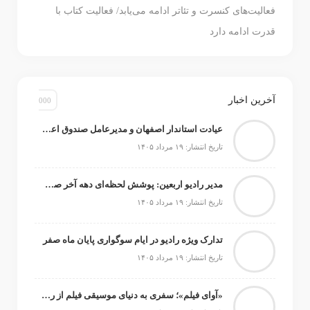
فعالیت‌های کنسرت و تئاتر ادامه می‌یابد/ فعالیت کتاب با
قدرت ادامه دارد
آخرین اخبار
عیادت استاندار اصفهان و مدیرعامل صندوق اعتباری هنر از استاد ایرج خواجه‌امیری
تاریخ انتشار: ۱۹ مرداد ۱۴۰۵
مدیر رادیو اربعین: پوشش لحظه‌ای دهه آخر صفر از صحن آزادی تا مسیر پیاده‌روی زائران
تاریخ انتشار: ۱۹ مرداد ۱۴۰۵
تدارک ویژه رادیو در ایام سوگواری پایان ماه صفر
تاریخ انتشار: ۱۹ مرداد ۱۴۰۵
«آوای فیلم»؛ سفری به دنیای موسیقی فیلم از رادیو آوا