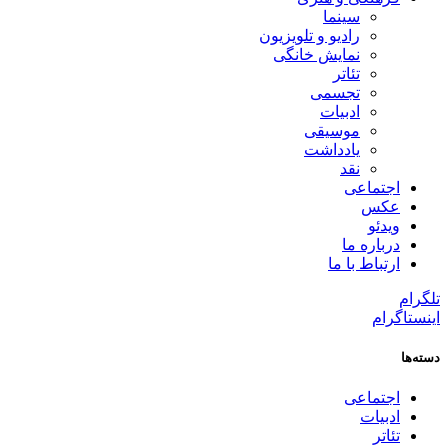
سینما
رادیو و تلویزیون
نمایش خانگی
تئاتر
تجسمی
ادبیات
موسیقی
یادداشت
نقد
اجتماعی
عکس
ویدئو
درباره ما
ارتباط با ما
تلگرام
اینستاگرام
دسته‌ها
اجتماعی
ادبیات
تئاتر