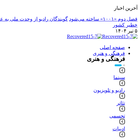
آخرین اخبار
فصل دوم «۱۰۰۱» ساخته می‌شود
گویندگان رادیو از وحدت ملی به ع
خطیر کشور
۵ تیر ۱۴۰۴
صفحه اصلی
فرهنگی و هنری
فرهنگی و هنری
سینما
رادیو و تلویزیون
تئاتر
تجسمی
ادبیات