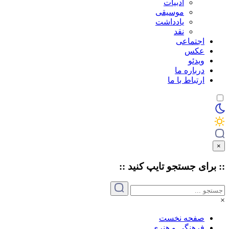
ادبیات
موسیقی
یادداشت
نقد
اجتماعی
عکس
ویدئو
درباره ما
ارتباط با ما
×
:: برای جستجو
تایپ
کنید ::
×
صفحه نخست
فرهنگی و هنری