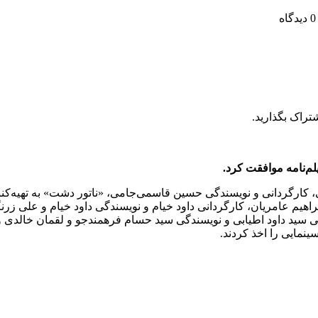
دیدگاه
تراک بگذارید.
م‌نامه موافقت کرد.
گی، کارگردانی و نویسندگی حسین قاسمی‌جامی، «ناتور دشت» به تهیه
اهیم عامریان، کارگردانی داود خیام و نویسندگی داود خیام و علی زرنگ
د داود اطیابی و نویسندگی سید حسام فرهمندجو و لقمان خالدی و «ناپ
مایی را اخذ کردند.