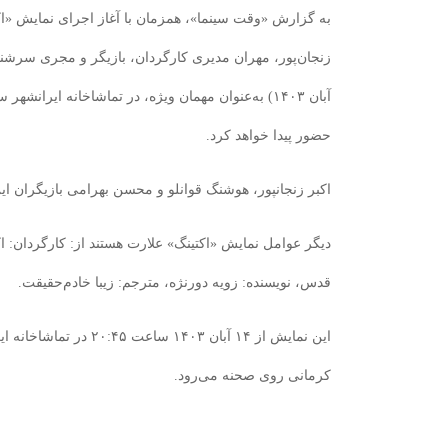
به گزارش «وقت سینما»، همزمان با آغاز اجرای نمایش «اکتی
آبان ۱۴۰۳) به‌عنوان مهمان ویژه، در تماشاخانه ایرانش
حضور پیدا خواهد کرد‌.
اکبر زنجانپور، هوشنگ قوانلو و محسن بهرامی بازیگران ای
دیگر عوامل نمایش «اکتینگ‌» علارت هستند از: کارگردان: اکب
قدس، نویسنده: زویه دورنژه، مترجم: زیبا خادم‌حقیقت.
این نمایش از ۱۴ آبان ۱۴۰۳ سا
کرمانی روی صحنه می‌رود.