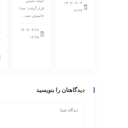
حمله دشمن
ه
۱۴۰۴/۰۴/۰۴
قرار گرفت؛ صدا
پ
۱۷:۲۷
خاموش نشد…
ت
خ
۱۴۰۴/۰۳/۲۸
م
۱۳:۳۵
ا
دیدگاهتان را بنویسید