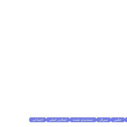
عکس
سریال
دسته‌بندی نشده
اسلایدر اصلی
اجتماعی