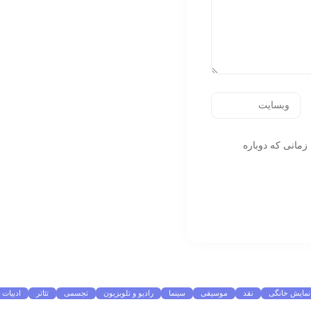
زمانی که دوباره
نمایش خانگی
نقد
موسیقی
سینما
رادیو و تلویزیون
تجسمی
تئاتر
ادبیات