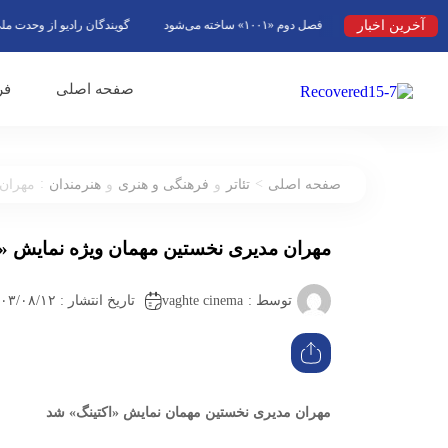
آخرین اخبار
فصل دوم «۱۰۰۱» ساخته می‌شود
گویندگان رادیو از وحدت ملی به ع
صفحه اصلی
فر
:
>
صفحه اصلی
تئاتر
و
فرهنگی و هنری
و
هنرمندان
مهران 
مهران مدیری نخستین مهمان ویژه نمایش «ا
vaghte cinema
توسط :
تاریخ انتشار : ۱۴۰۳/۰۸/۱۲ ۱۴:۱۸
مهران مدیری نخستین مهمان نمایش «اکتینگ» شد