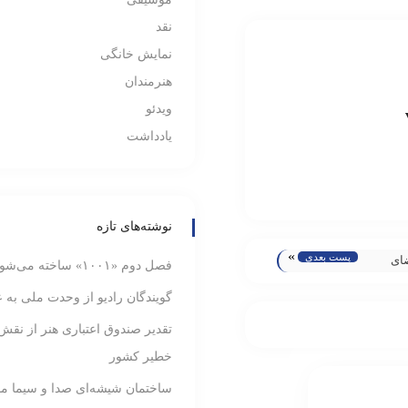
نقد
نمایش خانگی
هنرمندان
ویدئو
یادداشت
نوشته‌های تازه
»
پست بعدی
ای
فصل دوم «۱۰۰۱» ساخته می‌شود
نه
گویندگان رادیو از وحدت ملی به ع
ینمایی
تقدیر صندوق اعتباری هنر از نقش
خطیر کشور
ساختمان شیشه‌ای صدا و سیما م