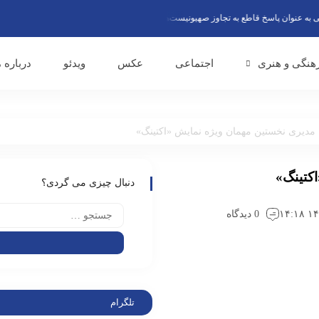
نوان پاسخ قاطع به تجاوز صهیونیست‌ها گفتند
تقدیر صندوق اعتباری هنر از نقش موثر 
هنگی و هنری
اجتماعی
عکس
ویدئو
درباره م
مدیری نخستین مهمان ویژه نمایش «اکتینگ»
کتینگ»
دنبال چیزی می گردی؟
0 دیدگاه
تلگرام