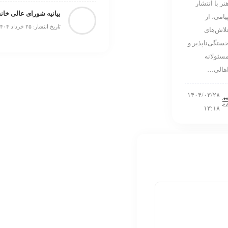
نر با انتشار
بیانیه شورای عالی خانه
يامی، از
تاریخ انتشار: ۲۵ خرداد ۱۴۰۴
لاش‌های
ستگی‌ناپذير و
سئولانه
هالی…
۱۴۰۴/۰۳/۲۸
۱۳:۱۸