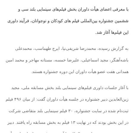
با معرفی اعضای هیأت داوران بخش فیلم‌های سینمایی بلند سی و
ششمین جشنواره بین‌المللی فیلم های کودکان و نوجوانان، فرآیند داوری
این فیلم‌ها آغاز شد.
به گزارش رسیده، محمدرضا شریفی‌نیا، ایرج طهماسب، محمدعلی
باشه‌آهنگر، مجید اسماعیلی، علیرضا خمسه، مستانه مهاجر و محمد امین
همدانی هفت عضو هیأت داوران این دوره جشنواره هستند.
با آغاز جلسات داوری فیلم‌های سینمایی بلند بخش مسابقه ملی، مجید
زین‌العابدین دبیر جشنواره در جلسه هیأت داوران گفت: از میان ۴۹۶ فیلم
ثبت‌نام شده در سایت جشنواره، ۳۰ فیلم سینمایی بلند متقاضی شرکت
در این بخش بودند که در نهایت ۱۳ فیلم به بخش مسابقه راه یافتند. دبیر