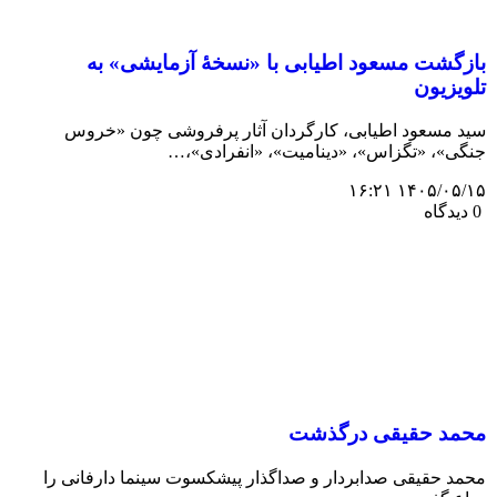
بازگشت مسعود اطیابی با «نسخهٔ آزمایشی» به
تلویزیون
سید مسعود اطیابی، کارگردان آثار پرفروشی چون «خروس
جنگی»، «تگزاس»، «دینامیت»، «انفرادی»،…
۱۴۰۵/۰۵/۱۵ ۱۶:۲۱
0 دیدگاه
محمد حقیقی درگذشت
محمد حقیقی صدابردار و صداگذار پیشکسوت سینما دارفانی را