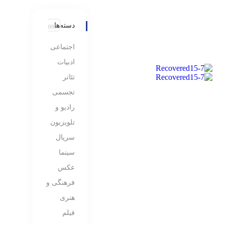
دسته‌ها
اجتماعی
ادبیات
تئاتر
تجسمی
رادیو و
تلویزیون
سریال
سینما
عکس
فرهنگی و
هنری
فیلم