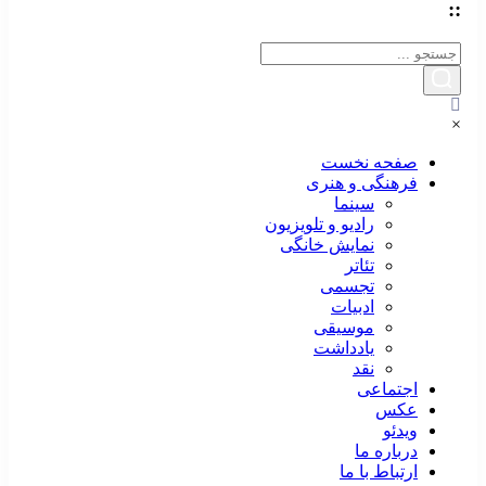
::
×
صفحه نخست
فرهنگی و هنری
سینما
رادیو و تلویزیون
نمایش خانگی
تئاتر
تجسمی
ادبیات
موسیقی
یادداشت
نقد
اجتماعی
عکس
ویدئو
درباره ما
ارتباط با ما