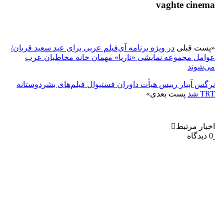
vaghte cinema
«
پست قبلی
در ویژه‌ برنامه آی‌فیلم عربی برای عید سعید قربان/
عوامل مجموعه نمایشی «ناریا» مهمان خانه مخاطبان عرب
می‌شوند
نرگس آبیار رییس هیأت داوران فستیوال فیلم‌های بشردوستانه
TRT شد
پست بعدی
»
اخبار مرتبط
0 دیدگاه