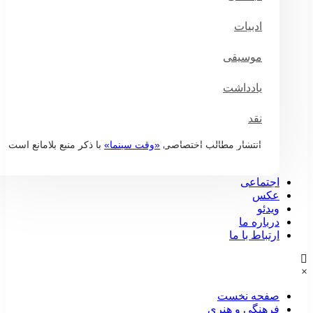
ادبیات
موسیقی
یادداشت
نقد
انتشار مطالب اختصاصی
«وقت سینما»
با ذکر منبع بلامانع است
درباره وقت سینما
اجتماعی
عکس
ویدئو
درباره ما
ارتباط با ما
صفحه نخست
فرهنگی و هنری