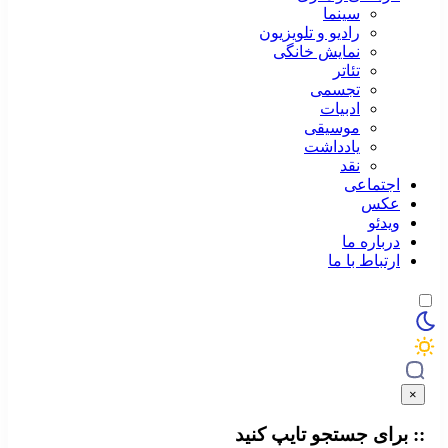
سینما
رادیو و تلویزیون
نمایش خانگی
تئاتر
تجسمی
ادبیات
موسیقی
یادداشت
نقد
اجتماعی
عکس
ویدئو
درباره ما
ارتباط با ما
×
:: برای جستجو
تایپ
کنید