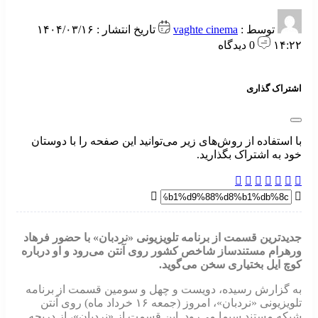
توسط :
vaghte cinema
تاریخ انتشار : ۱۴۰۴/۰۳/۱۶
۱۴:۲۲
0 دیدگاه
اشتراک گذاری
با استفاده از روش‌های زیر می‌توانید این صفحه را با دوستان
خود به اشتراک بگذارید.
جدیدترین قسمت از برنامه تلویزیونی «نردبان» با حضور فرهاد
ورهرام مستندساز شاخص کشور روی آنتن می‌رود ‌و او درباره
کوچ ایل بختیاری سخن می‌گوید.
به گزارش رسیده، دویست و چهل و سومین قسمت از برنامه
تلویزیونی «نردبان»، امروز (جمعه ۱۶ خرداد ماه) روی آنتن
شبکه مستند سیما می‌رود. این قسمت از «نردبان»، از دریچه‌