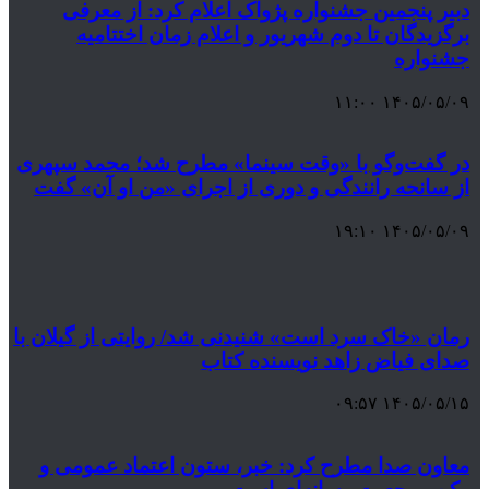
دبیر پنجمین جشنواره پژواک اعلام کرد: از معرفی
برگزیدگان تا دوم شهریور و اعلام زمان اختتامیه
جشنواره
۱۴۰۵/۰۵/۰۹ ۱۱:۰۰
در گفت‌وگو با «وقت سینما» مطرح شد؛ محمد سپهری
از سانحه رانندگی و دوری از اجرای «من او آن» گفت
۱۴۰۵/۰۵/۰۹ ۱۹:۱۰
رمان «خاک سرد است» شنیدنی شد/ روایتی از گیلان با
صدای فیاض زاهد نویسنده کتاب
۱۴۰۵/۰۵/۱۵ ۰۹:۵۷
معاون صدا مطرح کرد: خبر، ستون اعتماد عمومی و