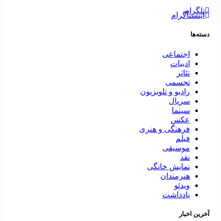
تلگرام
اینستاگرام
دسته‌ها
اجتماعی
ادبیات
تئاتر
تجسمی
رادیو و تلویزیون
سریال
سینما
عکس
فرهنگی و هنری
فیلم
موسیقی
نقد
نمایش خانگی
هنرمندان
ویدئو
یادداشت
آخرین اخبار