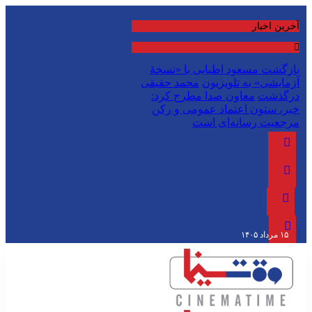
آخرین اخبار
بازگشت مسعود اطیابی با «نسخهٔ
آزمایشی» به تلویزیون
محمد حقیقی
درگذشت
معاون صدا مطرح کرد:
خبر، ستون اعتماد عمومی و رکن
مرجعیت رسانه‌ای است
۱۵ مرداد ۱۴۰۵