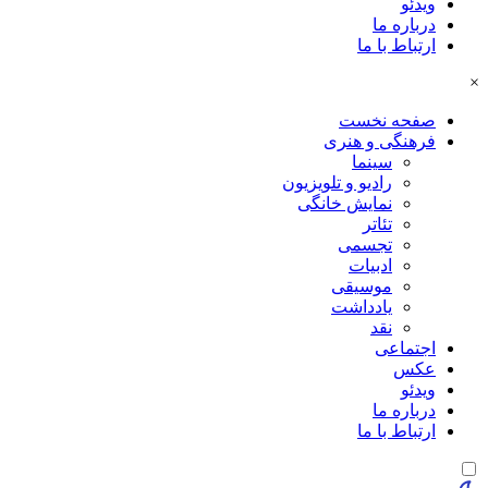
ویدئو
درباره ما
ارتباط با ما
×
صفحه نخست
فرهنگی و هنری
سینما
رادیو و تلویزیون
نمایش خانگی
تئاتر
تجسمی
ادبیات
موسیقی
یادداشت
نقد
اجتماعی
عکس
ویدئو
درباره ما
ارتباط با ما