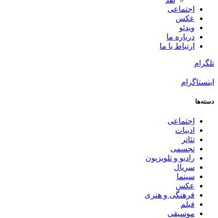
اجتماعی
عکس
ویدئو
درباره ما
ارتباط با ما
تلگرام
اینستاگرام
دسته‌ها
اجتماعی
ادبیات
تئاتر
تجسمی
رادیو و تلویزیون
سریال
سینما
عکس
فرهنگی و هنری
فیلم
موسیقی