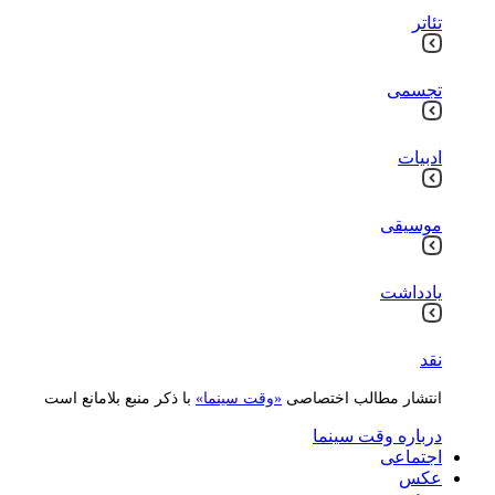
تئاتر
تجسمی
ادبیات
موسیقی
یادداشت
نقد
انتشار مطالب اختصاصی
«وقت سینما»
با ذکر منبع بلامانع است
درباره وقت سینما
اجتماعی
عکس