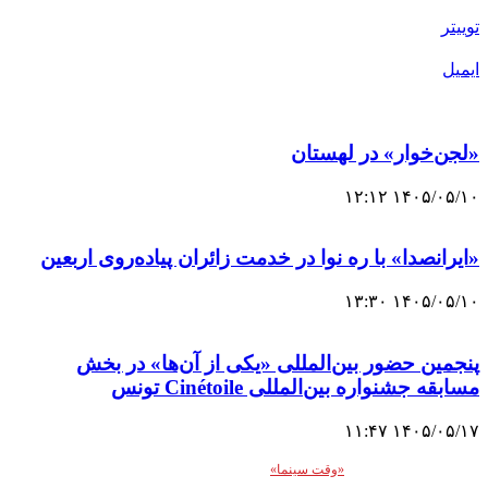
توییتر
ایمیل
«لجن‌خوار» در لهستان
۱۴۰۵/۰۵/۱۰ ۱۲:۱۲
«ایرانصدا» با ره نوا در خدمت زائران پیاده‌روی اربعین
۱۴۰۵/۰۵/۱۰ ۱۳:۳۰
پنجمین حضور بین‌المللی «یکی از آن‌ها» در بخش
مسابقه جشنواره بین‌المللی Cinétoile تونس
۱۴۰۵/۰۵/۱۷ ۱۱:۴۷
انتشار مطالب اختصاصی
«وقت سینما»
با ذکر منبع بلامانع است