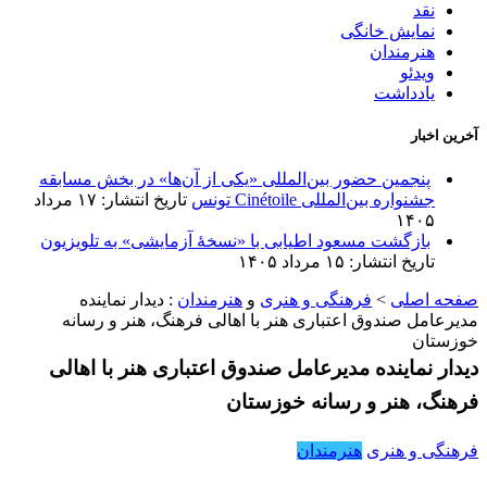
نقد
نمایش خانگی
هنرمندان
ویدئو
یادداشت
آخرین اخبار
پنجمین حضور بین‌المللی «یکی از آن‌ها» در بخش مسابقه
جشنواره بین‌المللی Cinétoile تونس
تاریخ انتشار: ۱۷ مرداد
۱۴۰۵
بازگشت مسعود اطیابی با «نسخهٔ آزمایشی» به تلویزیون
تاریخ انتشار: ۱۵ مرداد ۱۴۰۵
صفحه اصلی
>
فرهنگی و هنری
و
هنرمندان
:
دیدار نماینده
مدیرعامل صندوق اعتباری هنر با اهالی فرهنگ، هنر و رسانه
خوزستان
دیدار نماینده مدیرعامل صندوق اعتباری هنر با اهالی
فرهنگ، هنر و رسانه خوزستان
فرهنگی و هنری
هنرمندان