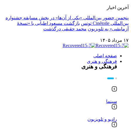
آخرین اخبار
پنجمین حضور بین‌المللی «یکی از آن‌ها» در بخش مسابقه جشنواره
بین‌المللی Cinétoile تونس
بازگشت مسعود اطیابی با «نسخهٔ
آزمایشی» به تلویزیون
محمد حقیقی درگذشت
۱۷ مرداد ۱۴۰۵
صفحه اصلی
فرهنگی و هنری
فرهنگی و هنری
سینما
رادیو و تلویزیون