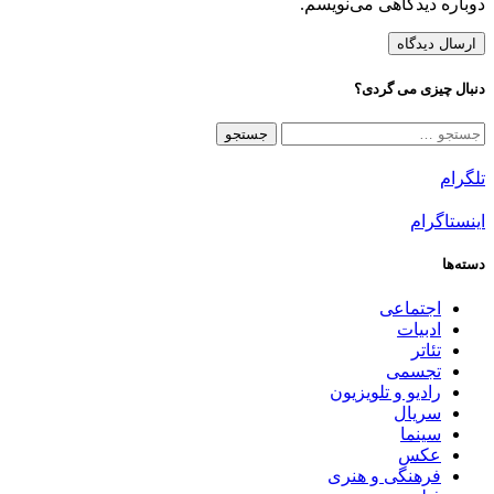
دوباره دیدگاهی می‌نویسم.
دنبال چیزی می گردی؟
جستجو
برای:
تلگرام
اینستاگرام
دسته‌ها
اجتماعی
ادبیات
تئاتر
تجسمی
رادیو و تلویزیون
سریال
سینما
عکس
فرهنگی و هنری