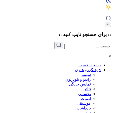
×
:: برای جستجو
تایپ
کنید ::
×
صفحه نخست
فرهنگی و هنری
سینما
رادیو و تلویزیون
نمایش خانگی
تئاتر
تجسمی
ادبیات
موسیقی
یادداشت
نقد