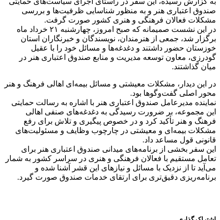
به گزارش رسیده، این سفر در راستای اجرای سیاست‌های حمایتی
صندوق اعتباری هنر و به منظور شناسایی ظرفیت‌ها و بررسی
مشکلات فعالان فرهنگی و هنری کشور صورت گرفت.
در این نشست صمیمانه که صبح امروز، چهارشنبه ۲۱ خرداد ماه
برگزار شد، جمعی از هنرمندان، نویسندگان و خبرنگاران استان
خوزستان حضور داشتند و دغدغه‌ها و مسائل خود را با عقیل
گودرزی، معاون توسعه مدیریت و منابع صندوق اعتباری هنر در
میان گذاشتند.
در این دیدار، مشکلات معیشتی و مسائل بیمه‌ای اهالی فرهنگ و هنر
محور اصلی گفت‌وگوها بود.
نماینده مدیرعامل صندوق اعتباری هنر با اشاره به رسالت حمایتی
این مجموعه، بر ضرورت رسیدگی به دغدغه‌های صنفی اهالی
فرهنگ و هنر تأکید کرد و در خصوص پیگیری و تلاش برای رفع
مشکلات بیمه‌ای و معیشتی در چارچوب وظایف و مسئولیت‌های
قانونی قول مساعد داد.
این سفر بخشی از برنامه‌های میدانی صندوق اعتباری هنر برای
تعامل مستقیم با فعالان فرهنگی و هنری در سراسر کشور به شمار
می‌آید تا از نزدیک با مسائل و نیازهای این قشر آشنا شده و
برنامه‌ریزی دقیق‌تری برای ارتقای خدمات صندوق صورت گیرد.
اشتراک گذاری