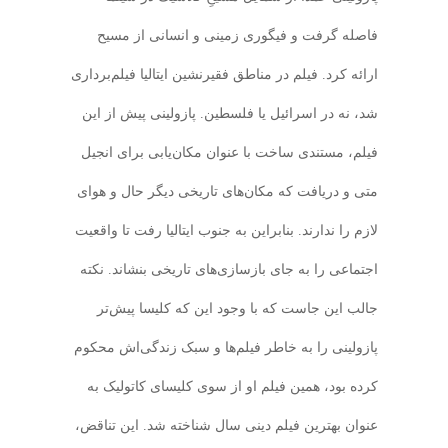
فاصله گرفت و فیگوری زمینی و انسانی از مسیح
ارائه کرد. فیلم در مناطق فقیرنشین ایتالیا فیلم‌برداری
شد، نه در اسرائیل یا فلسطین. پازولینی پیش از این
فیلم، مستندی ساخت با عنوان مکان‌یابی برای انجیل
متی و دریافت که مکان‌های تاریخی دیگر حال و هوای
لازم را ندارند. بنابراین به جنوب ایتالیا رفت تا واقعیت
اجتماعی را به جای بازسازی‌های تاریخی بنشاند. نکته
جالب این جاست که با وجود این که کلیسا پیش‌تر
پازولینی را به خاطر فیلم‌ها و سبک زندگی‌اش محکوم
کرده بود، همین فیلم او از سوی کلیسای کاتولیک به
عنوان بهترین فیلم دینی سال شناخته شد. این تناقض،