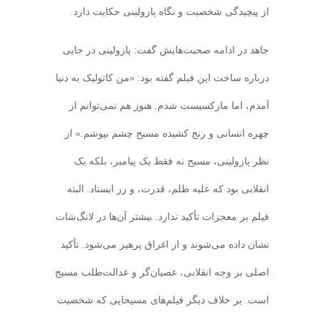
از پیچیدگی شخصیت و نگاه پازولینی حکایت دارد.
جاهد در ادامه صحبت‌هایش گفت: پازولینی در جایی
درباره ساخت این فیلم گفته بود: «من کاتولیک به دنیا
آمدم، اما مارکسیست شدم. هنوز هم نمی‌توانم از
چهره انسانی و رنج‌ کشیده مسیح چشم بپوشم.» از
نظر پازولینی، مسیح نه فقط یک پیامبر، بلکه یک
انقلابی بود که علیه ظلم، قدرت، و زر ایستاد. البته
فیلم بر معجزات تأکید ندارد. بیشتر آن‌ها در لانگ‌شات
نشان داده می‌شوند و از اغراق پرهیز می‌شود. تأکید
اصلی بر وجه انقلابی، عصیان‌گر و عدالت‌طلب مسیح
است. بر خلاف دیگر فیلم‌های مسیحایی که شخصیت