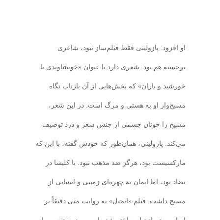
او افزود: پازولینی فقط فیلم‌ساز نبود، شاعری
برجسته هم بود. شعری دارد با عنوان «خویشاوندی با
خورشید و باران» که بخش‌هایی از آن بازتاب نگاه
مسیح‌وار او به هستی و مرگ است. در این شعر،
مسیح را چونان جسمی از جنس شعر و درد توصیف
می‌کند. پازولینی، همان‌طور که خودش گفته، با این که
مارکسیست بود، هرگز ضد مذهب نبود. با کلیسا در
تضاد بود، اما ایمان به چهره‌ای زمینی و انسانی از
مسیح داشت. فیلم «انجیل» به روایت متی دقیقاً بر