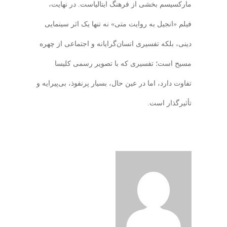
مارکسیسم بخشی از فرهنگ ایتالیاست. در نهایت،
فیلم «انجیل به روایت متی» نه‌ تنها یک اثر سینمایی
دینی، بلکه تفسیری انسان‌گرایانه و اجتماعی از چهره
مسیح است؛ تفسیری که با تصویر رسمی کلیسا
تفاوت دارد، اما در عین حال، بسیار پرنفوذ، بی‌پیرایه و
تأثیرگذار است.