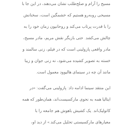
مسیح را آرام و صلح‌طلب نشان می‌دهند، در این جا با
مسیحی روبه‌رو هستیم که خشمگین است، سخنانش
را با قدرت پرتاب می‌کند و روحانیون زمان خود را به
چالش می‌کشد. حتی بازیگر نقش مریم، مادر مسیح،
مادر واقعی پازولینی است که در فیلم، زنی سالمند و
خسته به تصویر کشیده می‌شود، نه زنی جوان و زیبا
مانند آن چه در سینمای هالیوود معمول است.
این منتقد سینما ادامه داد: پازولینی می‌گفت: «در
ایتالیا همه به نحوی مارکسیست‌اند، همان‌طور که همه
کاتولیک‌اند. یک کشیش باهوش هم جامعه را با
معیارهای مارکسیستی تحلیل می‌کند.» از دید او،