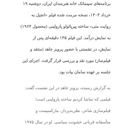
برنامه‌های سینماتک خانه هنرمندان ایران، دوشنبه ۱۹
خرداد ۱۴۰۴، نسخه مرمت‌ شده فیلم «انجیل به
روایت متی» ساخته پیرپائولو پازولینی (محصول ۱۹۶۴)
به نمایش درآمد. این فیلم ۱۳۵ دقیقه‌ای پس از
نمایش، در نشستی با حضور پرویز جاهد (منتقد و
فیلم‌ساز) مورد نقد و بررسی قرار گرفت. اجرای این
جلسه بر عهده سامان بیات بود.
به گزارش رسیده، پرویز جاهد در این نشست گفت:
فیلمی که تماشا کردیم ساخته پازولینی است؛
فیلم‌سازی شاعر، نظریه‌پرداز، مارکسیست و
متأسفانه قربانی خشونت سیاسی. او در سال ۱۹۷۵