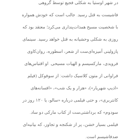
در شهر اوستیا به شکلی فجیع توسط گروهی
فاشیست به قتل رسید. جالب است که خودش همواره
با شخصیت مسیح همذات‌پنداری می‌کرد؛ معتقد بود که
روزی به شکلی وحشیانه به قتل خواهد رسید. سینمای
پازولینی آمیزه‌ای‌ست از شعر، اسطوره، روان‌کاوی
فرویدی، مارکسیسم و الهیات مسیحی. او اقتباس‌های
فراوانی از متون کلاسیک داشت: از سوفوکل (فیلم
«ادیپ شهریار»)، «هزار و یک شب»، «افسانه‌های
کانتربری»، و حتی فیلمی درباره «سالو، یا ۱۲۰ روز در
سودوم» که برداشتی‌ست از کتاب مارکی دو ساد.
فیلمی بسیار خشن، پر از شکنجه و تجاوز، که بیانیه‌ای
ضدفاشیسم است.