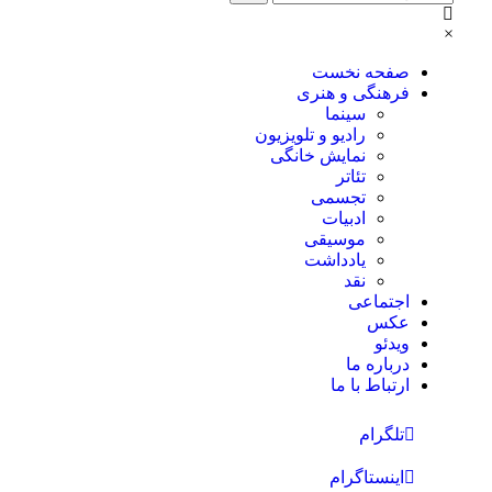
×
صفحه نخست
فرهنگی و هنری
سینما
رادیو و تلویزیون
نمایش خانگی
تئاتر
تجسمی
ادبیات
موسیقی
یادداشت
نقد
اجتماعی
عکس
ویدئو
درباره ما
ارتباط با ما
تلگرام
اینستاگرام