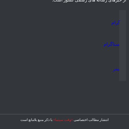
تلگرام
اینستاگرام
توییتر
انتشار مطالب اختصاصی
«وقت سینما»
با ذکر منبع بلامانع است