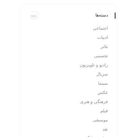
دسته‌ها
اجتماعی
ادبیات
تئاتر
تجسمی
رادیو و تلویزیون
سریال
سینما
عکس
فرهنگی و هنری
فیلم
موسیقی
نقد