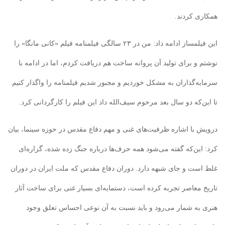
همکاری کردند.
این فیلمساز ادامه داد: من در ۲۳ سالگی فیلمنامه فیلم «کانی مانگا» را
نوشتم و برای تولید آن پروانه ساخت هم دریافت کردم، اما در ادامه با
سرمایه‌گذاران به مشکل خوردیم و مجبور شدیم فیلمنامه را واگذار کنیم.
تا این‌که دو سال بعد مرحوم سیف‌الله داد این فیلم را کارگردانی کرد.
درویش با اشاره ظرفیت‌های غنی و مهم دفاع مقدس در حوزه سینما، بیان
کرد: این‌که گفته می‌شود همه حرف‌ها درباره جنگ زده شده، گزاره‌ای
غلط است و جای شبهه دارد. دوران دفاع مقدس که ملت ایران در دوران
تاریخ معاصر تجربه کرده است، دستمایه‌ای بسیار غنی برای ساخت آثار
هنری به شمار می‌رود و باید نسبت به آن نوعی احساس تعلق وجود