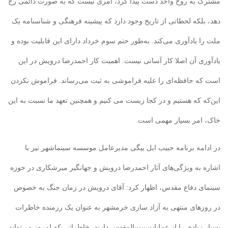
مشترک به روح واحد دست پیدا کرد، امری نیست که به صورت دائمی رخ
دهد، بلکه لحظاتی از تاریخ وجود دارد که پیشینه فرهنگی و شناسنامه یک
ملت را یادآوری می‌کند. به‌طور حتم سوم خرداد دارای این قابلیت بوده و
یادآوری آن اصلا کار آسانی نیست. اهمیت کار احمدرضا درویش در این
است که حافظه‌ای را علیه فراموشی به ثبت می‌رساند. فراموش نکردن
این‌که که هستیم و در کجا زیست می کنیم و همچنین تعهد ما نسبت به این
خاک، امر بسیار مهمی است.
در ادامه برنامه حبیب ایل بیگی مدیرعامل موسسه سینماشهر نیز با
اشاره به ویژگی‌های آثار احمدرضا درویش و جهانگیر میرشکاری در حوزه
سینمای دفاع مقدس، اظهار کرد: آقای درویش در زمان جنگ به خصوص
در روزهای منتهی به آزاد سازی خرمشهر به عنوان یک رزمنده خاطرات
بسیار زیادی را از عملیات بیت‌المقدس دارند، خاطراتی که امروز می‌تواند