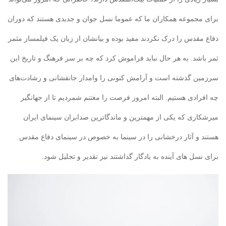
برای مجموعه همکاران ما که عموما نسل جوان و جدیدی هستند که دوران
دفاع مقدس را درک نکردند مفید بوده و بیانشان از زبان یک فیلمساز مثمر
ثمر باشد. به هر حال نباید فراموش کرد که چه بر سر فرهنگ و تاریخ این
سرزمین گذشته است و آرامش کنونی را وامدار جانفشانی و رشادت‌های
چه افرادی هستیم. البته امروز فرصت را مغتنم شمردیم تا از جهانگیر
میرشکاری که یکی از مهمترین و ماندگاترین صدابران سینمای ایران
هستند و آثار درخشانی را در سینما به خصوص در سینمای دفاع مقدس
برای نسل های آینده به یادگار گداشتند نیز تقدیر و تجلیل شود.