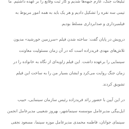
تبلیغات جنگ، عازم جبهه‌ها شدیم و کار ثبت وقایع را بر عهده داشتیم. ما
تیمی سه نفره را تشکیل دادیم و هر یک باید به همه امور مربوط به
فیلمبرداری و صدابرداری مسلط بودیم.
درویش در پایان گفت: ساخته شدن فیلم «سرزمین خورشید» مدیون
تلاش‌های مهدی فریدزاده است که در آن زمان مسئولیت معاونت
سینمایی را برعهده داشت. این فیلم زاویه‌ای از نگاه به خانواده را در
زمان جنگ روایت می‌کرد و ایشان بسیار من را به ساخت این فیلم
تشویق کردند.
در این آیین با حضور رائد فریدزاده رئیس سازمان سینمایی، حبیب
ایل‌بیگی مدیرعامل موسسه سینماشهر، بهروز شعیبی مدیرعامل انجمن
سینمای جوانان، فاطمه محمدی مدیرعامل موزه سینما، مسعود نجفی