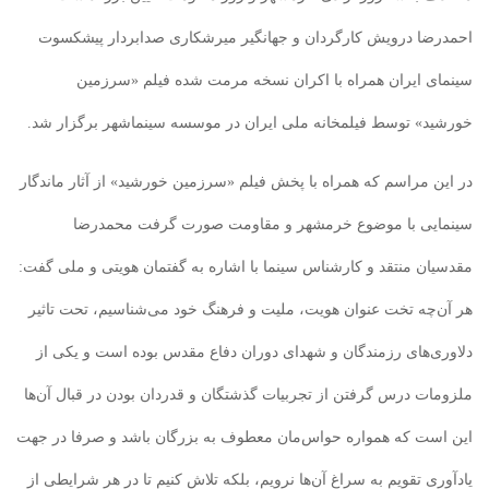
احمدرضا درویش کارگردان و جهانگیر میرشکاری صدابردار پیشکسوت
سینمای ایران همراه با اکران نسخه مرمت شده فیلم «سرزمین
خورشید» توسط فیلمخانه ملی ایران در موسسه سینماشهر برگزار شد.
در این مراسم که همراه با پخش فیلم «سرزمین خورشید» از آثار ماندگار
سینمایی با موضوع خرمشهر و مقاومت صورت گرفت محمدرضا
مقدسیان منتقد و کارشناس سینما با اشاره به گفتمان هویتی و ملی گفت:
هر آن‌چه تخت عنوان هویت، ملیت و فرهنگ خود می‌شناسیم، تحت تاثیر
دلاوری‌های رزمندگان و شهدای دوران دفاع مقدس بوده است و یکی از
ملزومات درس گرفتن از تجربیات گذشتگان و قدردان بودن در قبال آن‌ها
این است که همواره حواس‌مان معطوف به بزرگان باشد و صرفا در جهت
یادآوری تقویم به سراغ آن‌ها نرویم، بلکه تلاش کنیم تا در هر شرایطی از