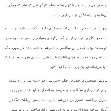
در صف می‌ماندیم. من تاکنون هشت فیلم کارگردانی کرده‌ام که همگی
آن‌ها به وسیله نگاتیو فیلمبرداری شده‌اند.
درویش در خصوص سکانس افتتاحیه فیلم «کیمیا» گفت: درباره این صحنه
با محمود کلاری، فیلمبردار اثر گفت‌وگوهای بسیاری را صورت دادیم و هر
دو معتقد بودیم که در این سکانس نباید برشی داشته باشد. در صورتی که
ثبت این موضوع در فیلم‌های آنالوگ با دشواری بسیاری همراه بود، چرا که
تنها می‌توانستیم یک برداشت را ثبت کنیم.
درویش همچنین در خصوص فیلم «سرزمین خورشید» نیز ابراز داشت:
برای فیلمبرداری سکانس‌های مربوط به انفجار در این فیلم دو روز به
تمرین پرداختیم. «سرزمین خورشید» پانزده سال پس از پایان جنگ در
آبادان ساخته شده است و مردم این شهر برای ساخت اثر با ما بسیار