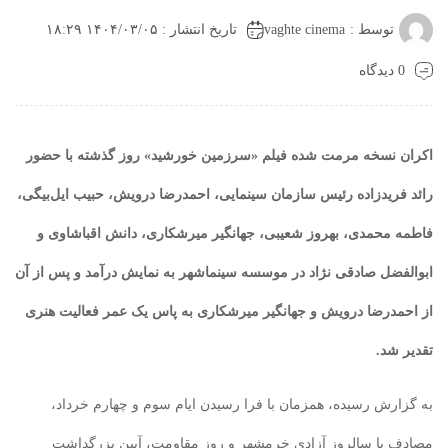
vaghte cinema
توسط :
تاریخ انتشار : ۱۴۰۴/۰۳/۰۵ ۱۸:۲۹
0 دیدگاه
اکران نسخه مرمت شده فیلم «سرزمین خورشید» روز گذشته با حضور
رائد فریدزاده رئیس سازمان سینمایی، احمدرضا درویش، حبیب ایل‌بیگی،
فاطمه محمدی، بهروز شعیبی، جهانگیر میرشکاری، دانش اقباشاوی و
ابوالفضل صادقی نژاد در موسسه سینماشهر به نمایش درآمد و پس از آن
از احمدرضا درویش و جهانگیر میرشکاری به پاس یک عمر فعالیت هنری
تقدیر شد.
به گزارش رسیده، همزمان با فرا رسیدن ایام سوم و چهارم خرداد،
مصادف با سالروز آزادی خرمشهر و روز مقاومت، آیین بزرگداشت