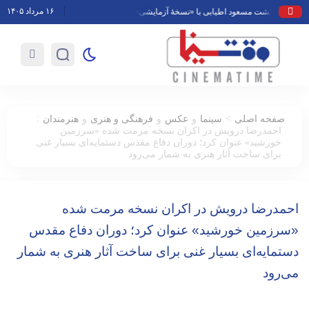
۱۶ مرداد ۱۴۰۵
بازگشت مسعود اطیابی با «نسخهٔ آزمایشی» به تلویزیون
محمد حقیقی درگذشت
:
>
صفحه اصلی
سینما
و
عکس
و
فرهنگی و هنری
و
هنرمندان
احمدرضا درویش در اکران نسخه مرمت شده «سرزمین
خورشید» عنوان کرد؛ دوران دفاع مقدس دستمایه‌ای بسیار غنی
برای ساخت آثار هنری به شمار می‌رود
احمدرضا درویش در اکران نسخه مرمت شده
«سرزمین خورشید» عنوان کرد؛ دوران دفاع مقدس
دستمایه‌ای بسیار غنی برای ساخت آثار هنری به شمار
می‌رود