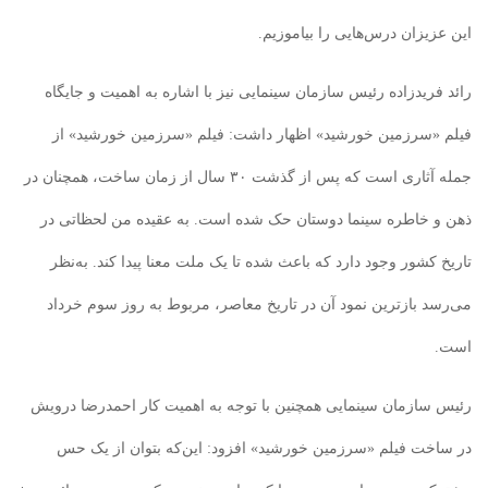
این عزیزان درس‌هایی را بیاموزیم.
رائد فریدزاده رئیس سازمان سینمایی نیز با اشاره به اهمیت و جایگاه
فیلم «سرزمین خورشید» اظهار داشت: فیلم «سرزمین خورشید» از
جمله آثاری است که پس از گذشت ۳۰ سال از زمان ساخت، همچنان در
ذهن و خاطره سینما دوستان حک شده است. به عقیده من لحظاتی در
تاریخ کشور وجود دارد که باعث شده تا یک ملت معنا پیدا کند. به‌نظر
می‌رسد بازترین نمود آن در تاریخ معاصر، مربوط به روز سوم خرداد
است.
رئیس سازمان سینمایی همچنین با توجه به اهمیت کار احمدرضا درویش
در ساخت فیلم «سرزمین خورشید» افزود: این‌که بتوان از یک حس